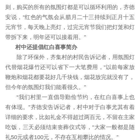
则，购买的所有的氛围灯都是可以循环利用的，齐德
安说，“红色的气氛会从腊月二十三持续到正月十五
元宵节，每天晚上亮灯，过完元宵节我们把灯笼和灯
带拆下来，明年还可以接着用。”
村中还提倡红白喜事简办
除了环保外，齐集村的村民告诉记者，用氛围灯
代替烟花爆竹还可以省下一大笔费用，“以前每家放
鞭炮和烟花都要花好几千块钱，烟花放完就没有了，
但今年的氛围灯我们能看很久。”
“我们村里一直倡导勤俭节约，在红白喜事上也
有体现。”齐德安告诉记者，村中对于白事尤其有着
详细的要求，比如礼金不得超过两百元，不留在主家
吃饭，三天必须结束丧葬仪式等，“大家一般都是随
礼50元或者100元，不存在互相攀比的情况。”