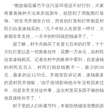
“燃放烟花爆竹不仅污染环境还不好打扫，大家
商量着换种方法来庆祝新年，就想到了用氛围灯装
饰。”村支书齐德安介绍，所有的灯笼和灯带都是村
民们自发凑钱买的，“几个年轻人在群里一呼吁，大
家都非常支持，一天半的时间就把钱凑齐了。”
据了解，村中共购买了长度七百米的灯带，十个
大红灯笼以及一些新春挂件，花费一万余元，由村民
自发凑钱购买。记者在村中的账单中看到，自发凑钱
的村民近百人，村民们捐款钱数不一，最少的20
元，最多的达1170元。齐德安告诉记者，凑钱最多
的是村民齐德银，“由于疫情影响他今年没有回来过
年，但是非常支持这件事，这次村里买东西不够的钱
他直接给补齐了。”
村子里的人们朴素节约，本着拒绝铺张浪费的原