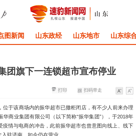
点图新闻
山东政经
山东地市
山东综
华集团旗下一连锁超市宣布停业
打印
扫码带走
字
字
体
体
现，位于该商场内的振华超市已撤柜闭店，有不少人前来办理
华商业集团有限公司（以下简称“振华集团”），于2018年
受疫情与电商的冲击，此前振华超市也曾意图向线上、线下
次入驻济南，如今仍在营业。