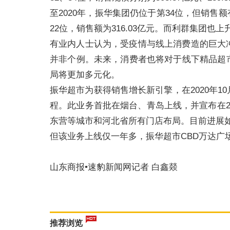
至2020年，振华集团仍位于第34位，但销售额
22位，销售额为316.03亿元。而利群集团也上升
有业内人士认为，受疫情与线上消费造的巨大
并非个例。未来，消费者也将对于线下精品超
局将更加多元化。
振华超市为获得销售增长新引擎，在2020年
程。此业务首批在烟台、青岛上线，并宣布在2
东营等城市和河北省所有门店布局。目前进展
但该业务上线仅一年多，振华超市CBD万达广
山东商报•速豹新闻网记者 白鑫燚
推荐浏览