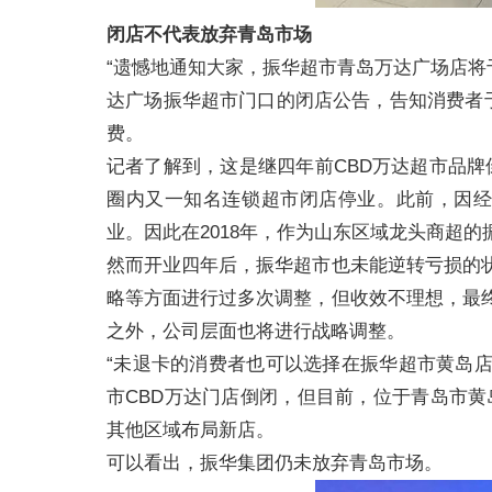
闭店不代表放弃青岛市场
“遗憾地通知大家，振华超市青岛万达广场店将于2
达广场振华超市门口的闭店公告，告知消费者于
费。
记者了解到，这是继四年前CBD万达超市品牌倒闭
圈内又一知名连锁超市闭店停业。此前，因
业。因此在2018年，作为山东区域龙头商超
然而开业四年后，振华超市也未能逆转亏损的
略等方面进行过多次调整，但收效不理想，最
之外，公司层面也将进行战略调整。
“未退卡的消费者也可以选择在振华超市黄岛
市CBD万达门店倒闭，但目前，位于青岛市黄岛
其他区域布局新店。
可以看出，振华集团仍未放弃青岛市场。