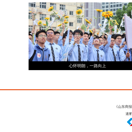
心怀明朗，一路向上
《山东商报
速