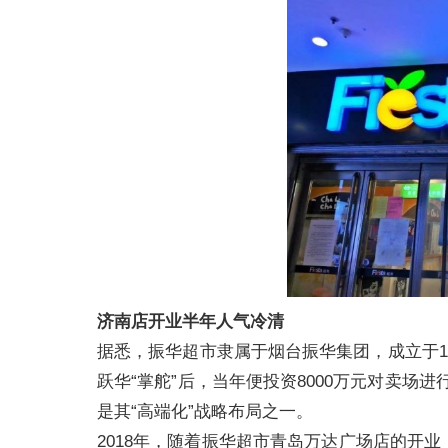
济南店开业半年人气冷清
据悉，振华超市隶属于烟台振华集团，成立于19
跃华“掌舵”后，当年便投资8000万元对卖场进
是其“高端化”战略布局之一。
2018年，随着振华超市青岛万达广场店的开