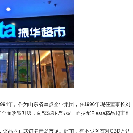
94年。作为山东省重点企业集团，在1996年现任董事长刘
行全面改造升级，向“高端化”转型。而振华Fiesta精品超市也
业，该品牌正式进驻青岛市场。此前，有不少网友对CBD万达