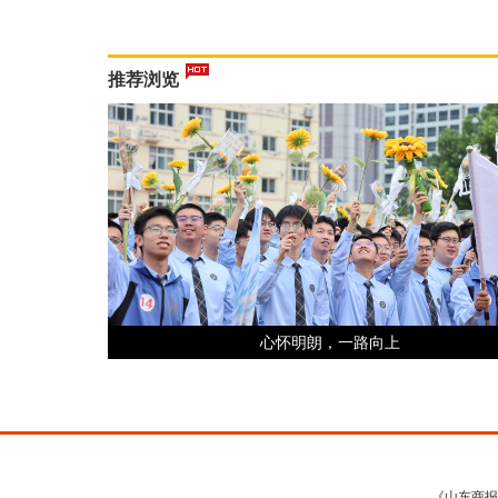
推荐浏览
心怀明朗，一路向上
《山东商报