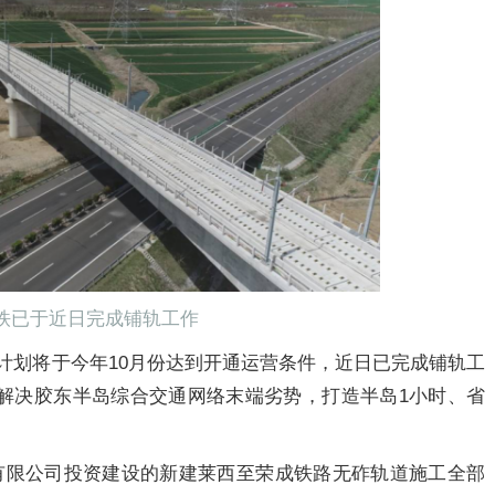
铁已于近日完成铺轨工作
计划将于今年10月份达到开通运营条件，近日已完成铺轨工
解决胶东半岛综合交通网络末端劣势，打造半岛1小时、省
路有限公司投资建设的新建莱西至荣成铁路无砟轨道施工全部