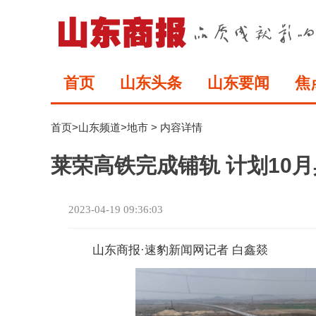
首页
山东头条
山东要闻
焦
首页
>
山东频道
>
地市
> 内容详情
莱荣高铁完成铺轨 计划10
2023-04-19 09:36:03
山东商报·速豹新闻网记者 白鑫燚