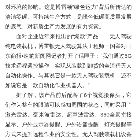
对环境的影响。这是博雷顿“绿色运力”背后所传达的
清洁零碳、可持续生产方式，是绿色低碳高质量发展
的底气、对新质生产力发展的有力探索。
面对企业近年来推出的“爆款”产品——无人驾驶
纯电装载机，博雷顿无人驾驶算法工程师王国举对山
东商报•速豹新闻网记者打开了话匣子：“我们通过5G
技术远程遥控操作，实现从装载到卸货的全流程无人
自动化操作。与其说它是一款无人驾驶装载机，还不
如说它是一款自动化作业机器人。”
据了解，该产品前后配备了6个视觉摄像头，它
们作为整车的眼睛可以感知周围的状态，同时采用了
激光雷达、毫米波雷达、超声波雷达、360全景拼接
显示、户外显示器提醒、户外语音提醒、灯光提醒等
方式来提升远程作业的安全性。无人驾驶装载机设备