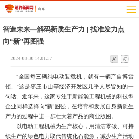
智造未来—解码新质生产力 | 找准发力点
向“新”再图强
2024-08-30 14:01:37
字
字
体
体
“全国每三辆纯电动装载机，就有一辆产自博雷
顿。”这是枣庄市山亭经济开发区几乎人尽皆知的一
句话。近年来，这家专注于新能源工程机械的科技型
企业同样选择向“新”图强，在培育和发展自身新质生
产力的过程中进一步壮大着产品的商业版图。
以电动工程机械为生产核心，用清洁零碳、可持
续生产的绿色电力取代传统化石能源，减少生产活动