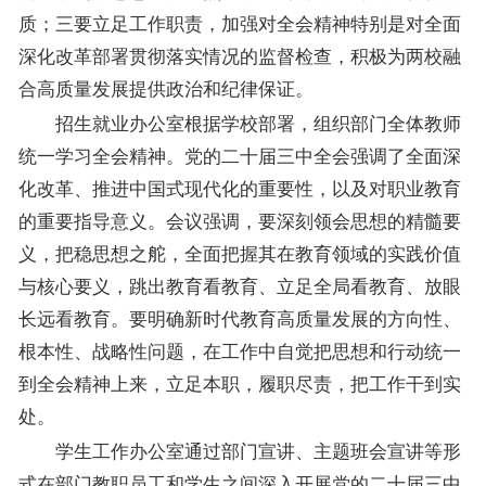
质；三要立足工作职责，加强对全会精神特别是对全面
深化改革部署贯彻落实情况的监督检查，积极为两校融
合高质量发展提供政治和纪律保证。
招生就业办公室根据学校部署，组织部门全体教师
统一学习全会精神。党的二十届三中全会强调了全面深
化改革、推进中国式现代化的重要性，以及对职业教育
的重要指导意义。会议强调，要深刻领会思想的精髓要
义，把稳思想之舵，全面把握其在教育领域的实践价值
与核心要义，跳出教育看教育、立足全局看教育、放眼
长远看教育。要明确新时代教育高质量发展的方向性、
根本性、战略性问题，在工作中自觉把思想和行动统一
到全会精神上来，立足本职，履职尽责，把工作干到实
处。
学生工作办公室通过部门宣讲、主题班会宣讲等形
式在部门教职员工和学生之间深入开展党的二十届三中