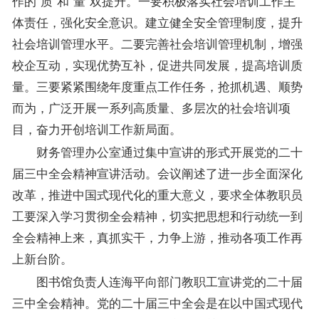
作的“质”和“量”双提升。一要积极落实社会培训工作主
体责任，强化安全意识。建立健全安全管理制度，提升
社会培训管理水平。二要完善社会培训管理机制，增强
校企互动，实现优势互补，促进共同发展，提高培训质
量。三要紧紧围绕年度重点工作任务，抢抓机遇、顺势
而为，广泛开展一系列高质量、多层次的社会培训项
目，奋力开创培训工作新局面。
财务管理办公室通过集中宣讲的形式开展党的二十
届三中全会精神宣讲活动。会议阐述了进一步全面深化
改革，推进中国式现代化的重大意义，要求全体教职员
工要深入学习贯彻全会精神，切实把思想和行动统一到
全会精神上来，真抓实干，力争上游，推动各项工作再
上新台阶。
图书馆负责人连海平向部门教职工宣讲党的二十届
三中全会精神。党的二十届三中全会是在以中国式现代