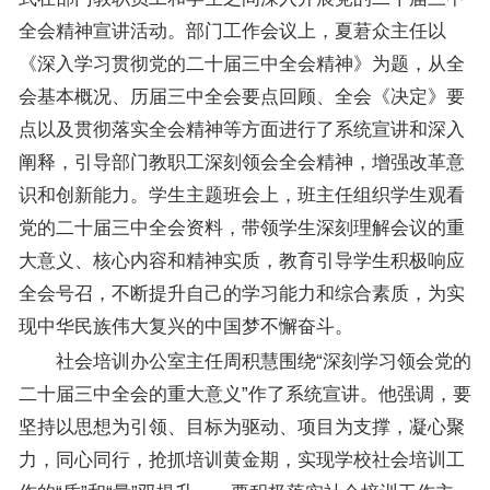
全会精神宣讲活动。部门工作会议上，夏莙众主任以
《深入学习贯彻党的二十届三中全会精神》为题，从全
会基本概况、历届三中全会要点回顾、全会《决定》要
点以及贯彻落实全会精神等方面进行了系统宣讲和深入
阐释，引导部门教职工深刻领会全会精神，增强改革意
识和创新能力。学生主题班会上，班主任组织学生观看
党的二十届三中全会资料，带领学生深刻理解会议的重
大意义、核心内容和精神实质，教育引导学生积极响应
全会号召，不断提升自己的学习能力和综合素质，为实
现中华民族伟大复兴的中国梦不懈奋斗。
社会培训办公室主任周积慧围绕“深刻学习领会党的
二十届三中全会的重大意义”作了系统宣讲。他强调，要
坚持以思想为引领、目标为驱动、项目为支撑，凝心聚
力，同心同行，抢抓培训黄金期，实现学校社会培训工