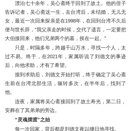
漂泊七十余年，吴心斋终于回到了故土。他的侄子
告诉记者，吴心斋这一生，去台湾后，未结婚，无儿无
女，最近一次回来探亲是在1998年，在回到台湾不久后
便与世长辞，“我父亲走的时候，交代了遗言，一定要把
大伯接回来，他们兄弟两个的墓，挨在一起。”
只是，时隔多年，跨越千山万水，寻找一个人，太
过不易。终于，在2021年，家属听说了刘德文的事迹
后，向他求助，才有了希望。
接到求助后，刘德文开始打听，终于确定了吴心斋
生前在台湾北部生活，辗转多次，在半年后，找到了
他。
连夜，家属将吴心斋接回到了故土寿光，第二日，
安葬在了其弟弟的旁边。
“灵魂摆渡”之始
每一次回家，背后都是刘德文夜以继日地寻找。