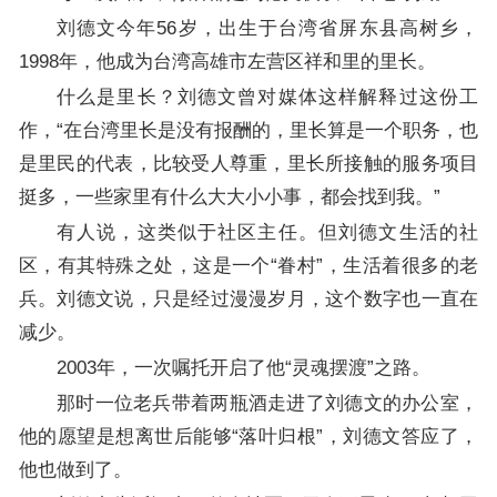
刘德文今年56岁，出生于台湾省屏东县高树乡，
1998年，他成为台湾高雄市左营区祥和里的里长。
什么是里长？刘德文曾对媒体这样解释过这份工
作，“在台湾里长是没有报酬的，里长算是一个职务，也
是里民的代表，比较受人尊重，里长所接触的服务项目
挺多，一些家里有什么大大小小事，都会找到我。”
有人说，这类似于社区主任。但刘德文生活的社
区，有其特殊之处，这是一个“眷村”，生活着很多的老
兵。刘德文说，只是经过漫漫岁月，这个数字也一直在
减少。
2003年，一次嘱托开启了他“灵魂摆渡”之路。
那时一位老兵带着两瓶酒走进了刘德文的办公室，
他的愿望是想离世后能够“落叶归根”，刘德文答应了，
他也做到了。