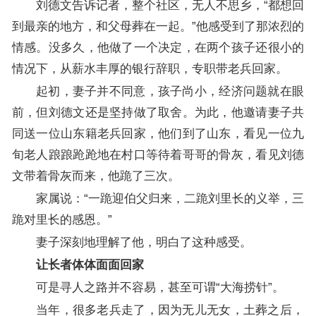
刘德文告诉记者，整个社区，无人不思乡，“都想回
到最亲的地方，和父母葬在一起。”他感受到了那浓烈的
情感。没多久，他做了一个决定，在两个孩子还很小的
情况下，从薪水丰厚的银行辞职，专职带老兵回家。
起初，妻子并不同意，孩子尚小，经济问题就在眼
前，但刘德文还是坚持做了取舍。为此，他邀请妻子共
同送一位山东籍老兵回家，他们到了山东，看见一位九
旬老人踉踉跄跄地在村口等待着哥哥的骨灰，看见刘德
文带着骨灰而来，他跪了三次。
家属说：“一跪迎伯父归来，二跪刘里长的义举，三
跪对里长的感恩。”
妻子深刻地理解了他，明白了这种感受。
让长者体体面面回家
可是寻人之路并不容易，甚至可谓“大海捞针”。
当年，很多老兵走了，因为无儿无女，土葬之后，