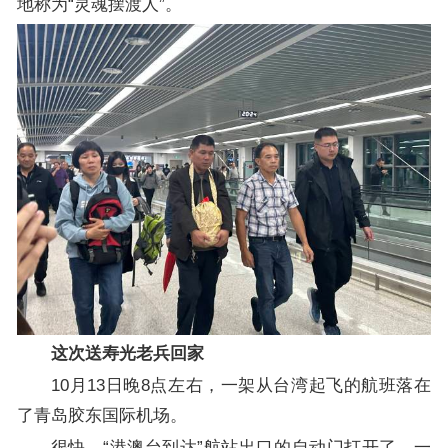
地称为“灵魂摆渡人”。
这次送寿光老兵回家
10月13日晚8点左右，一架从台湾起飞的航班落在
了青岛胶东国际机场。
很快，“港澳台到达”航站出口的自动门打开了，一