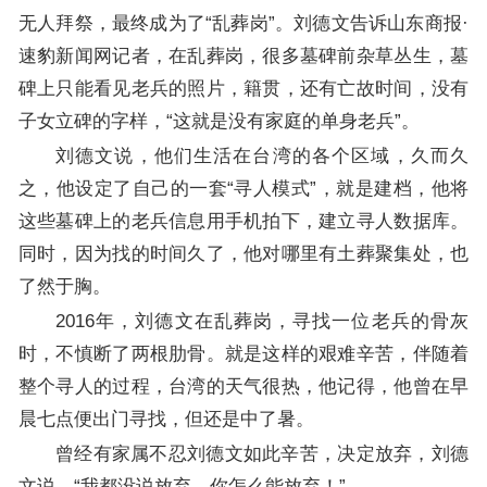
无人拜祭，最终成为了“乱葬岗”。刘德文告诉山东商报·
速豹新闻网记者，在乱葬岗，很多墓碑前杂草丛生，墓
碑上只能看见老兵的照片，籍贯，还有亡故时间，没有
子女立碑的字样，“这就是没有家庭的单身老兵”。
刘德文说，他们生活在台湾的各个区域，久而久
之，他设定了自己的一套“寻人模式”，就是建档，他将
这些墓碑上的老兵信息用手机拍下，建立寻人数据库。
同时，因为找的时间久了，他对哪里有土葬聚集处，也
了然于胸。
2016年，刘德文在乱葬岗，寻找一位老兵的骨灰
时，不慎断了两根肋骨。就是这样的艰难辛苦，伴随着
整个寻人的过程，台湾的天气很热，他记得，他曾在早
晨七点便出门寻找，但还是中了暑。
曾经有家属不忍刘德文如此辛苦，决定放弃，刘德
文说，“我都没说放弃，你怎么能放弃！”