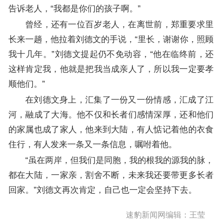
告诉老人，“我都是你们的孩子啊。”
曾经，还有一位百岁老人，在离世前，郑重要求里
长来一趟，他拉着刘德文的手说，“里长，谢谢你，照顾
我十几年。”刘德文提起仍不免动容，“他在临终前，还
这样肯定我，他就是把我当成亲人了，所以我一定要孝
顺他们。”
在刘德文身上，汇集了一份又一份情感，汇成了江
河，融成了大海。他不仅和长者们感情深厚，还和他们
的家属也成了家人，他来到大陆，有人惦记着他的衣食
住行，有人发来一条又一条信息，嘱咐着他。
“虽在两岸，但我们是同胞，我的根我的源我的脉，
都在大陆，一家亲，割舍不断，未来我还要带更多长者
回家。”刘德文再次肯定，自己也一定会坚持下去。
速豹新闻网编辑：王莹