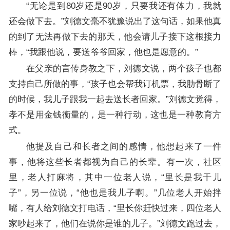
“无论是到80岁还是90岁，只要我还有体力，我就
还会做下去。”刘德文毫不犹豫说出了这句话，如果他真
的到了无法再做下去的那天，他会请儿子接下这根接力
棒，“我跟他说，要送爷爷回家，他也是愿意的。”
在父亲的言传身教之下，刘德文说，两个孩子也都
支持自己所做的事，“孩子也会帮我订机票，我肋骨断了
的时候，我儿子跟我一起去送长者回家。”刘德文觉得，
孝不是用金钱衡量的，是一种行动，这也是一种教育方
式。
他提及自己和长者之间的感情，他想起来了一件
事，他将这些长者都视为自己的长辈。有一次，社区
里，老人打麻将，其中一位老人说，“里长是我干儿
子”，另一位说，“他也是我儿子啊。”几位老人开始拌
嘴，有人给刘德文打电话，“里长你赶快过来，四位老人
家吵起来了，他们在说你是谁的儿子。”刘德文跑过去，