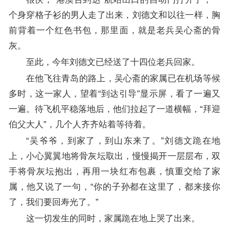
个身穿格子衫的男人走了出来，刘德文和以往一样，胸
前背着一个红色书包，那里面，就是老兵吴心斋的骨
灰。
至此，今年刘德文已经送了十四位老兵回家。
在他飞往青岛的路上，吴心斋的家属已在机场等候
多时，这一家人，望着“到达引导”显示屏，看了一遍又
一遍。待飞机平稳落地后，他们拉起了一道横幅，“拜迎
伯父大人”，几个人齐齐站着等待着。
“吴爷爷，到家了，到山东来了。”刘德文跪在地
上，小心翼翼地将骨灰坛取出，慢慢揭开一层层布，双
手将骨灰坛抱出，再用一块红布包裹，慎重交给了家
属，他又说了一句，“你的子孙都在这里了，都来接你
了，我们要回寿光了。”
这一切发生的同时，家属跪在地上哭了出来。