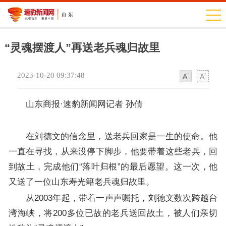
“灵魂摆渡人”再送老兵魂归故里
2023-10-20 09:37:48
字
字
体
体
山东商报·速豹新闻网记者 孙倩
在刘德文的信念里，送老兵回家是一生的使命。他
一直在寻找，从来没停下脚步，他要带着这些老兵，回
到故土，完成他们“落叶归根”的最后愿望。这一次，他
又送了一位山东寿光籍老兵魂归故里。
从2003年起，带着一声声嘱托，刘德文数次跨越台
湾海峡，将200多位已故的老兵送回故土，被人们亲切