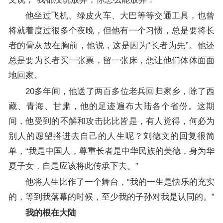
他坐过飞机、绿皮火车、大巴等等交通工具，也曾
将就着度过很多个夜晚，但他有一个习惯，总是要将长
者的骨灰放在胸前，他说，这是因为“长者为先”。他还
总是要为长者买一张票，留一张床，想让他们体体面面
地回家。
20多年间，他送了两百多位老兵回归家乡，除了西
藏、青海、甘肃，他的足迹遍布大陆各个省份。这期
间，他受到的不解和攻击比比皆是，有人觉得，何必为
别人的愿望搭进去自己的人生呢？刘德文的回复很简
单，“我是中国人，尊重长者是中华民族的美德，身为华
夏子女，自是应该将此传承下去。”
他将人生比作了一个舞台，“我的一生是快乐的充实
的，等到我落幕的时候，至少我的子孙对我是认同的。”
我的根在大陆