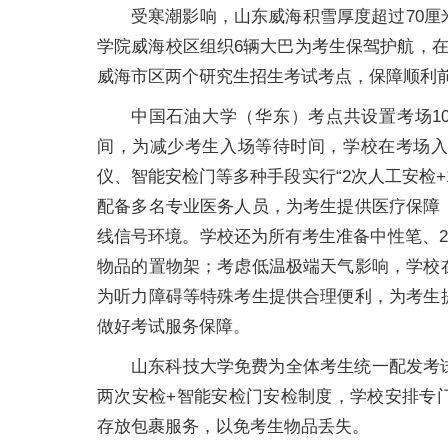
受寒潮影响，山东威海积雪厚度超过70
学院威海校区组织6辆大巴为考生保驾护航，在
威海市区两个研究生招生考试考点，保障顺利
中国石油大学（华东）考点共设置考场10
间，为减少考生入场等待时间，学校在考场
仪、智能安检门等多种手段实行“2次人工安检
配备多名专业医务人员，为考生提供医疗保障
线信号环境。学校还为所有考生准备中性笔、2
物品的置物架；考虑低温极端天气影响，学校
为听力障碍等特殊考生提供合理便利，为考生
做好考试服务保障。
山东科技大学免费为全体考生统一配发考
两次安检+智能安检门安检制度，学校安排专
存放包裹服务，以免考生物品丢失。