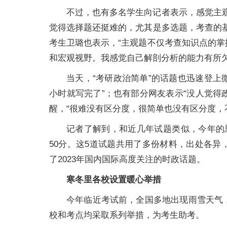
不过，也有多名学生向记者表示，感觉主
觉得选择题还挺难的，尤其是多选题，考查的
考生卫璐也表示，“主观题不仅考查知识点的
和宏观视野。我感觉自己解剖分析的能力有所欠
当天，“考研政治简单”的话题也迅速登上
小时就写完了”；也有部分网友表示“没人觉得
醒，“很难没有区分度，很简单也没有区分度，
记者了解到，和近几年试题类似，今年的
50分。这5道试题共用了多份材料，出处各
了2023年国内国际高度关注的时政话题。
寒冬里各校设置暖心举措
今年临近考试前，全国多地出现雨雪天气
校和考点均采取系列举措，为考生助考。