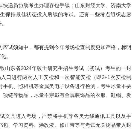
丰快递员协助考生办理存包手续；山东财经大学、济南大学
考生保持最佳状态投入后续的考试。还有一些考点组织志愿
务。
的应试须知中，都有提到今年考场检查制度更加严格，标明
变化。
致山东省2024年硕士研究生招生考试（初试）考生的一封
入口进行两次人工安检和一次智能安检（即2+1次安检制
对手机、照相机等金属类电子设备进行检测，考生尽量不要
、项链等物品，尽量不穿戴有金属装饰品的衣服、鞋帽、发
试文具进入考场，严禁将手机等各类无线通讯工具以及手
书包、学习资料、涂改液、修正带等与考试无关物品带入封