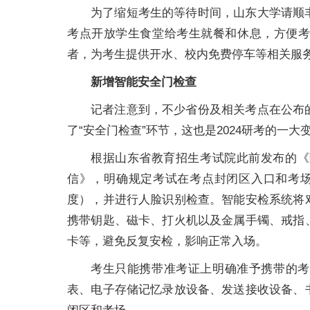
为了缩短考生的等待时间，山东大学请顺
考点开放学生食堂给考生就餐和休息，方便
者，为考生提供开水、校内免费停车等相关服
新增智能安全门检查
记者注意到，不少省份及相关考点在公布
了“安全门检查”环节，这也是2024研考的一大
根据山东省教育招生考试院此前发布的《
信》，明确规定考试在考点封闭区入口和考场
度），并进行人脸识别检查。智能安检系统将
携带钥匙、磁卡、打火机以及金属手镯、戒指
卡等，避免反复安检，影响正常入场。
考生只能携带准考证上明确准予携带的考
表、电子存储记忆录放设备、发送接收设备、