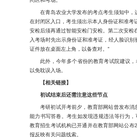
闭区和考场。
在青岛农业大学发布的考点考生须知中，进
在封闭区入口，考生须出示本人身份证和准考证，
安检后须再通过智能安检门安检。第二次安检在考
入考场时先出示身份证和准考证，经人脸识别
证件放在桌面左上角，以备查对。”
此外，今年多个省份的教育考试院建议，
以免耽误入场。
【相关链接】
初试结束后还需注意这些节点
考研初试开考前夕，教育部网站曾发布消
能力书写答卷。考生如发现违规违法等行为，
教育招生考试机构已开通并在教育部网站公布2
报反映有关问题线索。