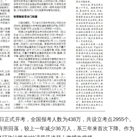
3日正式开考，全国报考人数为438万，共设立考点2955个。
数有所回落，较上一年减少36万人，系三年来首次下降。作为