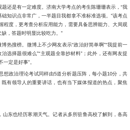
观题还是有一定难度。济南大学考点的考生陈珊珊表示，“我
基础知识点非常广，一半题目我都拿不准标准选项。”该考点
掌握程度，更考查分析应用能力，需要具备思辨能力、大局观
缺，答题时明显比较吃力。”
微博热搜榜。微博上不少网友表示“政治好简单啊”“我提前一
政治选择题很难么”“主观题全靠抄材料”；此外，还有网友提
不一定是好事”。
思想政治理论考试同样由5道分析题压阵，每小题10分，共
异，既有领导人的重要讲话，也有当下媒体报道的热点，聚焦
，山东也经历寒潮天气。记者从多所驻鲁高校了解到，各高