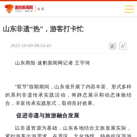
山东非遗“热”，游客打卡忙
2025-10-09 09:54:43
字
字
体
体
山东商报·速豹新闻网记者 王宇琦
“双节”假期期间，山东省开展了内容丰富、形式多样
的系列非遗传承实践活动，将静态展示和动态体验结
合，丰富传承实践形式，取得良好效果。
促进非遗与旅游融合发展
以非遗资源为基础，山东各地结合文旅发展实际，
紧扣游客出游需求，在景区、文化场馆、特色街区等游