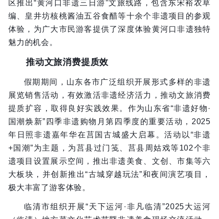
区推出“黄河口非遗三日游”文旅线路，包含东宋裕农草
编、皇井坊核桃酱油五谷食醋等十余个非遗项目的参观
体验，为广大市民游客提供了深度体验黄河口非遗独特
魅力的机会。
推动文旅消费提质效
假期期间，山东各市广泛组织开展形式多样的非遗
展览销售活动，有效激活非遗经济活力，推动文旅消费
提质扩容，取得良好实践效果。作为山东省“非遗好物·
国潮焕新”四季非遗购物月第四季度的重要活动，2025
年日照非遗嘉年华在莒国古城盛大启幕。活动以“非遗
+国潮”为主题，为莒县过门笺、莒县周姑戏等102个非
遗项目设置展示空间，推出非遗美食、文创、市集等六
大板块，并创新推出“古城穿越玩法”和夜间演艺项目，
极大丰富了游客体验。
临清市组织开展“天下运河·非凡临清”2025大运河