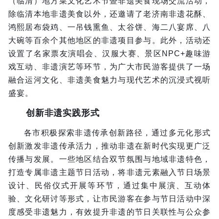
（临清）地方菜文化艺术节暨非遗美食现场交流活动，
除临清本地非遗美食以外，还邀请了老济南非遗花酥、
鸿熙居布袋鸡、一吊钱熏鱼、太谷饼、海二八宴席、八
大碗等百余个其他地区的非遗项目参与。此外，活动还
设置了名家票友演唱会、汉服大赛、景区NPC+趣味游
戏互动、非遗演艺等环节，为广大市民游客提供了一场
融合运河文化、非遗美食魅力与现代艺术的沉浸式视听
盛宴。
创新非遗实践形式
各市积极探索非遗传承创新路径，通过多元化形式
创新激发非遗传承活力，推动非遗在新时代实现更广泛
传播与发展。一些地区结合双节氛围与地域非遗特色，
打造专属非遗主题节日活动，将非遗元素融入节日场景
设计、民俗仪式开展等环节，通过集中展演、互动体
验、文化研讨等形式，让市民游客在参与节日活动中深
度感受非遗魅力，有效提升非遗的节日关联性与公众参