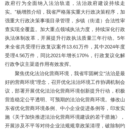
政府行为全面纳入法治轨道，法治政府建设持续走
实。”杨增胜介绍，我省严格落实重大行政决策程序，加
强重大行政决策事项目录管理，乡镇（街道）合法性审
查实现全覆盖。加大重点领域执法力度，持续深化行政
执法体制改革，开展提升行政执法质量三年行动。5年
来全省共受理行政复议案件13.61万件，其中2024年度
受理4.56万件，同比2021年增长170%，行政复议化解
行政争议主渠道作用有效发挥。
聚焦优化法治化营商环境，我省牢固树立“法治是最
好的营商环境”理念，召开优化法治环境工作协调机制会
议，部署开展优化法治化营商环境创新提升行动，积极
营造稳定公平透明、可预期的法治化营商环境。修改山
东省优化营商环境条例、中小企业促进条例等，印发实
施《关于加快推进法治化营商环境建设的若干措施》，
开展涉及不平等对待企业法规规章政策清理，破除制约