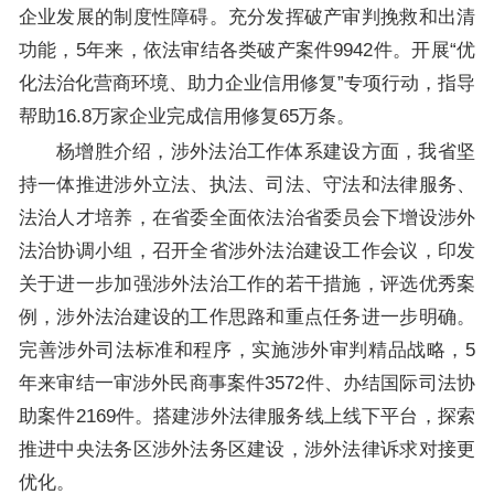
企业发展的制度性障碍。充分发挥破产审判挽救和出清
功能，5年来，依法审结各类破产案件9942件。开展“优
化法治化营商环境、助力企业信用修复”专项行动，指导
帮助16.8万家企业完成信用修复65万条。
杨增胜介绍，涉外法治工作体系建设方面，我省坚
持一体推进涉外立法、执法、司法、守法和法律服务、
法治人才培养，在省委全面依法治省委员会下增设涉外
法治协调小组，召开全省涉外法治建设工作会议，印发
关于进一步加强涉外法治工作的若干措施，评选优秀案
例，涉外法治建设的工作思路和重点任务进一步明确。
完善涉外司法标准和程序，实施涉外审判精品战略，5
年来审结一审涉外民商事案件3572件、办结国际司法协
助案件2169件。搭建涉外法律服务线上线下平台，探索
推进中央法务区涉外法务区建设，涉外法律诉求对接更
优化。