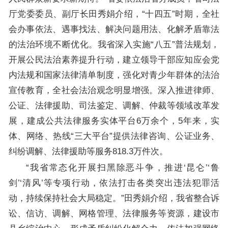
厅党委委员、副厅长田秀娟介绍，“十四五”时期，全社
会办事依法、遇事找法、解决问题用法、化解矛盾靠法
的法治环境不断优化。我省深入实施“八五”普法规划，
开展公民法治素养提升行动，建立领导干部应知应会党
内法规和国家法律清单制度，强化对青少年群体的法治
宣传教育，全社会法治观念明显增强。深入推进律师、
公证、法律援助、司法鉴定、调解、仲裁等领域改革发
展，建成公共法律服务实体平台6万余个，5年来，实
体、网络、热线“三大平台”提供法律咨询、公证业务、
纠纷调解、法律援助等服务818.3万件次。
“我省常态化开展扫黑除恶斗争，推进‘昆仑’‘鲁
剑’‘清风’等专项行动，依法打击各类突出违法犯罪活
动，持续保持社会大局稳定。”田秀娟介绍，我省整合诉
讼、信访、调解、网格管理、法律服务等资源，建设市