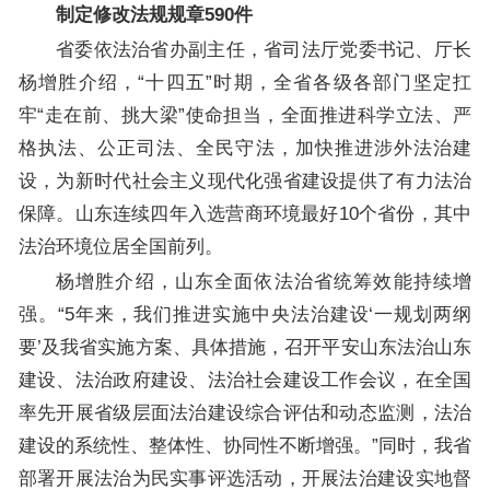
制定修改法规规章590件
省委依法治省办副主任，省司法厅党委书记、厅长
杨增胜介绍，“十四五”时期，全省各级各部门坚定扛
牢“走在前、挑大梁”使命担当，全面推进科学立法、严
格执法、公正司法、全民守法，加快推进涉外法治建
设，为新时代社会主义现代化强省建设提供了有力法治
保障。山东连续四年入选营商环境最好10个省份，其中
法治环境位居全国前列。
杨增胜介绍，山东全面依法治省统筹效能持续增
强。“5年来，我们推进实施中央法治建设‘一规划两纲
要’及我省实施方案、具体措施，召开平安山东法治山东
建设、法治政府建设、法治社会建设工作会议，在全国
率先开展省级层面法治建设综合评估和动态监测，法治
建设的系统性、整体性、协同性不断增强。”同时，我省
部署开展法治为民实事评选活动，开展法治建设实地督