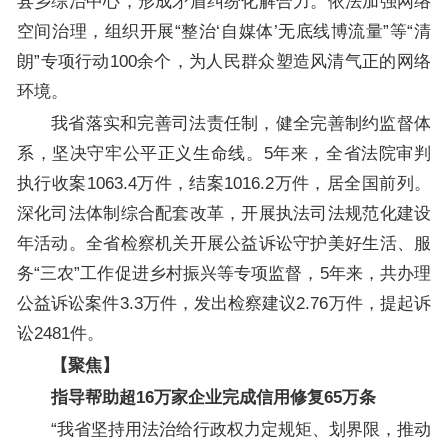
县乡综治中心，形成矛盾纠纷化解合力。依法加强网络
空间治理，组织开展“整治‘自媒体’无底线博流量”等“清
朗”专项行动100余个，为人民群众塑造风清气正的网络
环境。
我省落实和完善司法责任制，健全完善制约监督体
系，坚决守牢公平正义生命线。5年来，全省法院审判
执行收案1063.4万件，结案1016.2万件，居全国前列。
深化司法体制综合配套改革，开展执法司法规范化建设
年活动。全省检察机关开展公益诉讼守护美好生活、服
务“三农”工作促进乡村振兴等专项监督，5年来，共办理
公益诉讼案件3.3万件，发出检察建议2.76万件，提起诉
讼2481件。
【聚焦】
指导帮助超16万家企业完成信用修复65万条
“我省坚持用法治给行政权力定规矩、划界限，推动