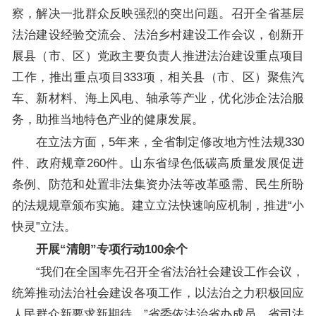
察，解决一批群众反映强烈的突出问题。召开全省基层
法治建设经验交流会、法治乡村建设工作会议，创新开
展县（市、区）党政主要负责人推进法治建设重点项目
工作，推出重点项目333项，相关县（市、区）聚焦汽
车、新材料、海上风电、轴承等产业，优化涉企法治服
务，助推当地特色产业的健康发展。
在立法方面，5年来，全省制定修改地方性法规330
件、政府规章260件。山东省绿色低碳高质量发展促进
条例、防范和处置非法集资办法等改革亟需、民生所盼
的法规规章颁布实施。建立立法快速响应机制，推进“小
快灵”立法。
开展“清朗”专项行动100余个
“我们在全国率先召开全省法治社会建设工作会议，
统筹推动法治社会建设各项工作，以法治之力积极回应
人民群众新要求新期待。”省委依法治省办成员，省司法