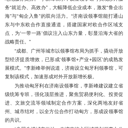
务“就近办、高效办”，大幅降低企业成本，激发“鲁企出
海”与“匈企入鲁”的双向活力。“济南设领事馆能打通山
东与中东欧合作直接通道，搭建国家对欧合作区域支
点，为‘一带一路’倡议注入山东力量，彰显沿海大省的
战略责任。”
“成都、广州等城市以领事馆布局为抓手，撬动开放
型经济提质增效，已形成‘领事馆+产业+园区’的成熟发
展模式。”李新峰举例说道，济南设立匈牙利领事馆，可
复制该模式，加速形成对外开放新增长极。
为推动匈牙利在济南设领事馆，李新峰建议建立省
级统筹专班，强化顶层推进，聚焦贸易便利化、投资促
进、文旅交流等领域制定合作方案，深化两地友好省
州、城市结对，以全方位合作打动匈方，形成设领事馆
的共识。