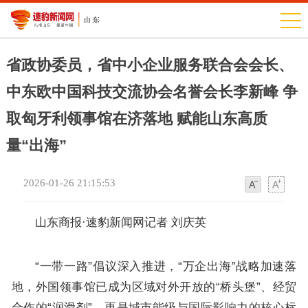
省政协委员，省中小企业服务联合会会长、
中东欧中国科技交流协会名誉会长李新峰 争
取匈牙利领事馆在济落地 赋能山东高质
量“出海”
2026-01-26 21:15:53
字
字
体
体
山东商报·速豹新闻网记者 刘庆英
“一带一路”倡议深入推进，“万企出海”战略加速落
地，外国领事馆已成为区域对外开放的“桥头堡”、经贸
合作的“润滑剂”，更是城市能级与国际影响力的核心标