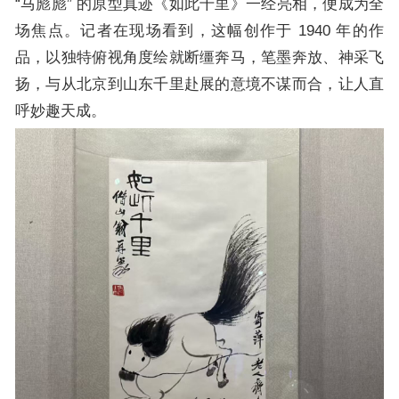
“马彪彪” 的原型真迹《如此千里》一经亮相，便成为全
场焦点。记者在现场看到，这幅创作于 1940 年的作
品，以独特俯视角度绘就断缰奔马，笔墨奔放、神采飞
扬，与从北京到山东千里赴展的意境不谋而合，让人直
呼妙趣天成。