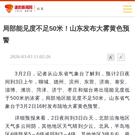
局部能见度不足50米！山东发布大雾黄色预
警
2026-03-03 11:02:26
字
字
体
体
3月2日，记者从山东省气象台了解到，预计2日夜
间到3日上午，聊城、德州、滨州、东营、济南、泰安、
淄博、潍坊、菏泽、济宁、枣庄和烟台将出现能见度低
于500米的浓雾，局部地区能见度不足50米。山东省气
象台于3月2日16时发布陆地大雾黄色预警。
详细预报来看，2日夜间到3日白天，北部沿海地区
天气多云间阴，其他地区天气晴到少云。北风，半岛地
区4级阵风5～6级减弱到3～4级，其他地区3级左右。最