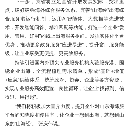
下一步，我省将立足全省开放发展实际，突出重
点，建好建强海外综合服务体系。完善“山海经”出海综
合服务港运行机制，运用AI智能体、大数据等先进技
术，开发智能问答、精准匹配等功能，打造一个企业“爱
用、管用、好用”的线上出海服务枢纽。发挥实体化平台
优势，推动更多政务服务“应进尽进”，提升窗口服务能
级，让企业享受更便捷、更高效服务。
持续引进国内外顶尖专业服务机构入驻服务港。围
绕企业出海，全流程梳理需求清单，形成“基础+增值
+应急”供给体系。统筹政府、协会、企业等各方资源，
实现专业服务高效配置、良性循环，让企业“找得到、信
得过、用得起”。
“我们将积极加大宣介力度，提升企业对山东海综服
平台的知晓度和使用率，让企业一想到出海，就想到山
东的‘山海经’。”张庆伟说。