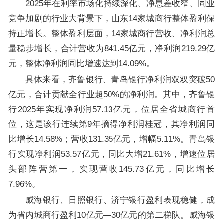
2025年在利率市场化持续深化、净息差收窄、同业
竞争加剧的行业大背景下，山东14家城商行整体盈利保
持正增长。整体盈利层面，14家城商行营收、净利润总
量稳步增长，合计营收为841.45亿元，净利润219.29亿
元，整体净利润同比增速达到14.09%。
具体来看，齐鲁银行、青岛银行净利润双双突破50
亿元，合计贡献全行业超50%的净利润。其中，齐鲁银
行2025年实现净利润57.13亿元，位居全省城商行首
位，这是该行连续第9年摘得净利润桂冠，其净利润同
比增长14.58%；营收131.35亿元，增幅5.11%。青岛银
行实现净利润53.57亿元，同比大增21.61%，增速位居
头部阵营第一，实现营收145.73亿元，同比增长
7.96%。
威海银行、日照银行、济宁银行盈利表现稳健，成
为省内城商行盈利10亿元—30亿元的第二梯队。威海银