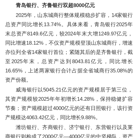
青岛银行、齐鲁银行双超8000亿元
2025年，山东城商行整体规模稳步扩容，14家银行
总资产同比增长13.74%。具体来看，青岛银行2025年
末总资产8149.6亿元，较2024年末大增1249.97亿元，
同比增速18.12%，不仅资产规模登顶山东城商行，增速
亦位列全省14家银行首位；紧随其后的是齐鲁银行，截
至2025年末，总资产达到8043.81亿元，同比增长
16.65%，上述两家银行合计占据全省城商行35.08%的
资产份额。
威海银行以5045.21亿元的资产规模居于第三位，
其资产规模较2025年年初增长14.28%，保持稳健扩容
节奏；资产规模超过4000亿元的还有日照银行，该行资
产规模达4063.42亿元，同比增长9.88%。
潍坊银行、齐商银行、济宁银行、东营银行以及莱
商银行则构成了2000亿元—4000亿元的中坚梯队，资产