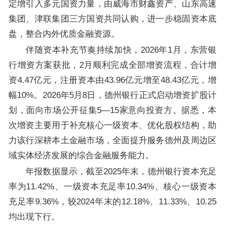
定增引入多元国资力量，由威海市财鑫资产、山东高速
集团、津联集团三方国资共同认购，进一步稳固资本底
盘，整合内外优质金融资源。
伴随资本补充节奏持续加快，2026年1月，东营银
行增资方案获批，2月顺利完成全部增资流程，合计增
资4.47亿元，注册资本由43.96亿元增至48.43亿元，增
幅10%。2026年5月8日，德州银行正式启动增资扩股计
划，面向市场公开征集5—15家意向投资方。据悉，本
次增资主要用于补充核心一级资本、优化股权结构，助
力该行深耕本土金融市场，全面提升服务德州及周边区
域实体经济发展的综合金融服务能力。
年报数据显示，截至2025年末，德州银行资本充足
率为11.42%、一级资本充足率10.34%、核心一级资本
充足率9.36%，较2024年末的12.18%、11.33%、10.25
均出现下行。