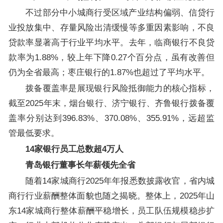
不过部分中小城商行受区域产业结构偏弱、信贷行
业投放集中、存量风险出清缓慢等多重因素影响，不良
贷款率显著高于行业平均水平。去年，临商银行不良贷
款率为1.88%，较上年下降0.27个百分点，虽有改善但
仍为全省最高；枣庄银行的1.87%也超过了平均水平。
拨备覆盖率是展现银行风险抵御能力的核心指标，
截至2025年末，烟台银行、济宁银行、齐鲁银行拨备覆
盖率分别达到396.83%、370.08%、355.91%，远超监
管最低要求。
14家银行员工总数超4万人
青岛银行董事长年薪领先全省
随着14家城商行2025年年报悉数披露收官，省内城
商行行业薪酬整体面貌也随之揭晓。整体上，2025年山
东14家城商行整体薪酬平稳增长，员工队伍规模稳步扩