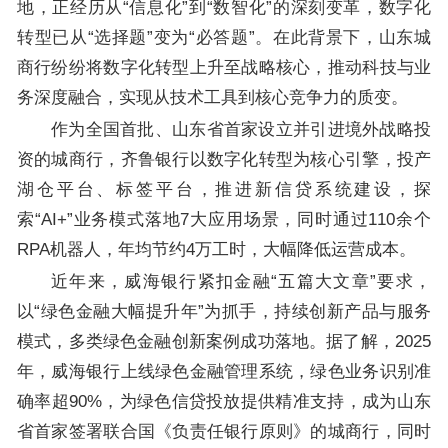
地，正经历从“信息化”到“数智化”的深刻变革，数字化
转型已从“选择题”变为“必答题”。在此背景下，山东城
商行纷纷将数字化转型上升至战略核心，推动科技与业
务深度融合，实现从技术工具到核心竞争力的质变。
作为全国首批、山东省首家设立并引进境外战略投
资的城商行，齐鲁银行以数字化转型为核心引擎，投产
湖仓平台、标签平台，推进新信贷系统建设，探
索“AI+”业务模式落地7大应用场景，同时通过110余个
RPA机器人，年均节约4万工时，大幅降低运营成本。
近年来，威海银行紧扣金融“五篇大文章”要求，
以“绿色金融大幅提升年”为抓手，持续创新产品与服务
模式，多类绿色金融创新案例成功落地。据了解，2025
年，威海银行上线绿色金融管理系统，绿色业务识别准
确率超90%，为绿色信贷投放提供精准支持，成为山东
省首家签署联合国《负责任银行原则》的城商行，同时