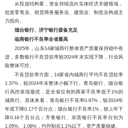
从投放结构看，资金持续流向实体经济关键领域，
批发零售业、租赁商务服务业、建筑业、制造业构成主
力投向。
烟台银行、济宁银行拨备充足
临商银行不良率全省最高
2025年，山东14家城商行整体资产质量保持稳中有
进，多数银行不良贷款率较2024年末实现下降，行业风
险整体可控。
不良贷款率方面，14家省内城商行平均不良贷款率
1.37%，较2024年末整体小幅下行。青岛银行、烟台银
行风控表现最优，是全省仅有的两家不良率低于1%的
城商行。具体来看，青岛银行不良率0.97%，较2024年
年底下降0.17个百分点；烟台银行不良率1%，较上年下
降0.16个百分点；齐鲁银行、东营银行不良率分别为
1.05%、1.08%，均控制在1.1%以下，资产质量稳健。