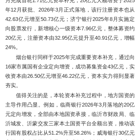
月完成首轮1.71亿元资本补充，20亿元大额增资于2025
年12月获批、2026年3月正式落地，该行注册资本也从
42.63亿元增至50.73亿元；济宁银行2025年8月实施定
向股票发行，新增核心一级资本7.96亿元，整体募资约
20亿元，注册资本由32.95亿元提升至40.91亿元，增幅
24%。
烟台银行同样于2025年完成重要资本补充，通过向
16家市属国有企业定向增资，成功募集资金43亿元，实
收资本由26.50亿元增至46.22亿元，资本实力得到显著
夯实。
值得关注的是，本轮资本补充过程中，地方国资的
主导作用凸显。例如，临商银行2026年3月落地的20亿
元定向增发，全部由本地国资承接，临沂市财政局、临
沂城发、沂蒙交发三家本土国资平台全额出资，推动该
行国有股权占比从51.2%升至58.26%；威海银行30亿元