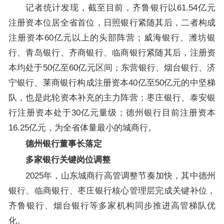
记者统计发现，截至目前，齐鲁银行以61.54亿元
注册资本位居全省首位，日照银行紧随其后，二者构成
注册资本60亿元以上的头部阵营；威海银行、潍坊银
行、青岛银行、齐商银行、临商银行紧随其后，注册资
本均处于50亿至60亿元区间；东营银行、烟台银行、济
宁银行、莱商银行构成注册资本40亿至50亿元的中坚梯
队，也是此轮资本补充的主力阵营；枣庄银行、泰安银
行注册资本处于30亿元量级；德州银行目前注册资本
16.25亿元，为全省体量最小的城商行。
德州银行董事长落定
多家银行关键岗位调整
2025年，山东城商行高管调整节奏加快，其中德州
银行、临商银行、枣庄银行核心管理层完成关键补位，
齐鲁银行、烟台银行等多家机构同步推进高管梯队优
化。