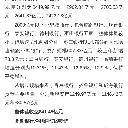
规模分别为3449.99亿元、2962.04亿元、2705.53亿
元、2641.37亿元、2422.13亿元。
2000亿元以下小型城商行，包含临商银行、烟台银
行、泰安银行、德州银行、枣庄银行五家，整体体量较
小，但增速呈现两极分化。枣庄银行以14.79%的同比增
速领跑小型银行，资产规模607.83亿元，较上年新增
78.3亿元；烟台银行、泰安银行、德州银行、临商银行
增速分别为10.31%、11.43%、12.85%、12.9%，保持
平稳增长。
从增长规模来看，青岛银行、齐鲁银行和威海银行
贡献主要增量，分别新增资产1249.97亿元、1148.42亿
元和630.57亿元。
整体营收达841.45亿元
齐鲁银行净利润“九连冠”