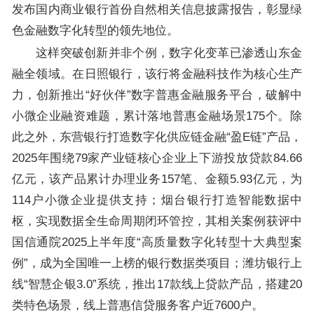
发布国内商业银行首份自然相关信息披露报告，彰显绿
色金融数字化转型的领先地位。
这样突破创新并非个例，数字化变革已渗透山东金
融全领域。在日照银行，该行将金融科技作为核心生产
力，创新推出“好伙伴”数字普惠金融服务平台，破解中
小微企业融资难题，累计落地普惠金融场景175个。除
此之外，东营银行打造数字化供应链金融“盈E链”产品，
2025年围绕79家产业链核心企业上下游投放贷款84.66
亿元，该产品累计办理业务157笔、金额5.93亿元，为
114户小微企业提供支持；烟台银行打造智能数据中
枢，实现数据全生命周期闭环管控，其相关案例获评中
国信通院2025上半年度“高质量数字化转型十大典型案
例”，成为全国唯一上榜的银行数据类项目；潍坊银行上
线“智慧企银3.0”系统，推出17款线上贷款产品，搭建20
类特色场景，线上普惠信贷服务客户近7600户。