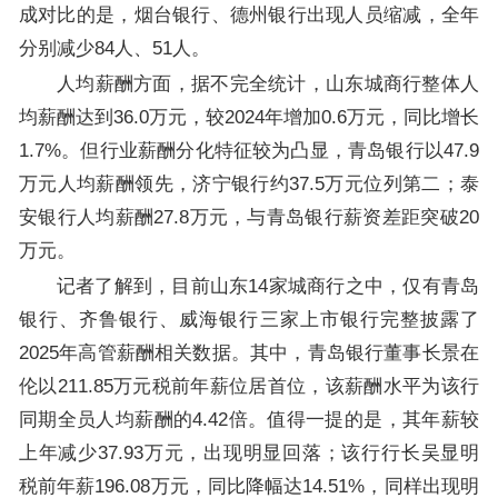
成对比的是，烟台银行、德州银行出现人员缩减，全年
分别减少84人、51人。
人均薪酬方面，据不完全统计，山东城商行整体人
均薪酬达到36.0万元，较2024年增加0.6万元，同比增长
1.7%。但行业薪酬分化特征较为凸显，青岛银行以47.9
万元人均薪酬领先，济宁银行约37.5万元位列第二；泰
安银行人均薪酬27.8万元，与青岛银行薪资差距突破20
万元。
记者了解到，目前山东14家城商行之中，仅有青岛
银行、齐鲁银行、威海银行三家上市银行完整披露了
2025年高管薪酬相关数据。其中，青岛银行董事长景在
伦以211.85万元税前年薪位居首位，该薪酬水平为该行
同期全员人均薪酬的4.42倍。值得一提的是，其年薪较
上年减少37.93万元，出现明显回落；该行行长吴显明
税前年薪196.08万元，同比降幅达14.51%，同样出现明