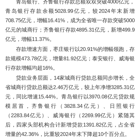
青岛银行、齐鲁银行存款总额双双突破4000亿元，
青岛银行存款余额5028.99亿元，较2024年末新增
708.75亿元，增幅16.41%，成为全省唯一存款突破5000
亿元的城商行；齐鲁银行存款4895.31亿元，新增499.9
亿元，增幅11.37%。
存款增速方面，枣庄银行以20.91%的增幅领跑，存
款规模473.78亿元，增量81.92亿元；泰安银行、威海银
行存款增幅均超16%。
贷款业务层面，14家城商行贷款总额同步增长，全
省城商行贷款总额达2.46万亿元，较上年净增3285.31亿
元，同比增速15.44%。青岛银行以3970.08亿元贷款规
模居首，齐鲁银行（3828.34亿元）、日照银行
（2283.84亿元）、威海银行（2269.99亿元）紧随其
后，四家头部机构合计新增贷款1391.82亿元，占全省
增量的42.36%，比重较2024年末下降超10个百分点。