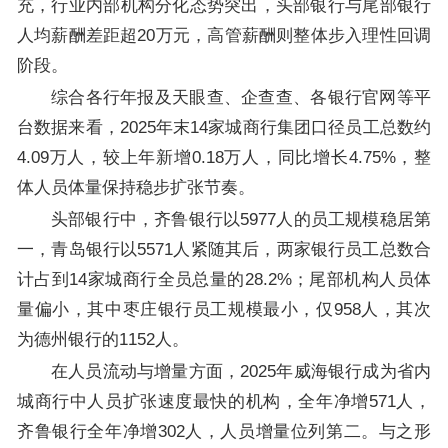
充，行业内部机构分化态势突出，头部银行与尾部银行
人均薪酬差距超20万元，高管薪酬则整体步入理性回调
阶段。
综合各行年报及天眼查、企查查、各银行官网等平
台数据来看，2025年末14家城商行集团口径员工总数约
4.09万人，较上年新增0.18万人，同比增长4.75%，整
体人员体量保持稳步扩张节奏。
头部银行中，齐鲁银行以5977人的员工规模稳居第
一，青岛银行以5571人紧随其后，两家银行员工总数合
计占到14家城商行全员总量的28.2%；尾部机构人员体
量偏小，其中枣庄银行员工规模最小，仅958人，其次
为德州银行的1152人。
在人员流动与增量方面，2025年威海银行成为省内
城商行中人员扩张速度最快的机构，全年净增571人，
齐鲁银行全年净增302人，人员增量位列第二。与之形