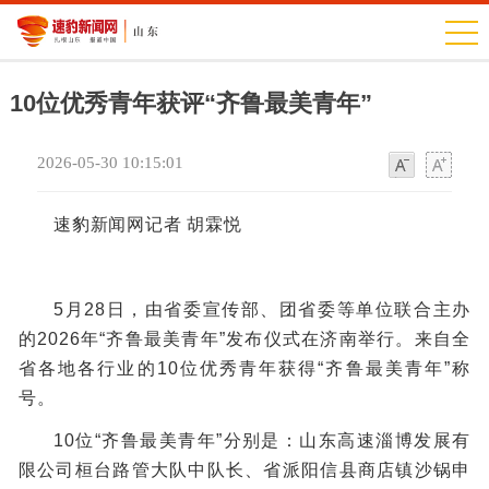
10位优秀青年获评“齐鲁最美青年”
2026-05-30 10:15:01
字
字
体
体
速豹新闻网记者 胡霖悦
5月28日，由省委宣传部、团省委等单位联合主办
的2026年“齐鲁最美青年”发布仪式在济南举行。来自全
省各地各行业的10位优秀青年获得“齐鲁最美青年”称
号。
10位“齐鲁最美青年”分别是：山东高速淄博发展有
限公司桓台路管大队中队长、省派阳信县商店镇沙锅申