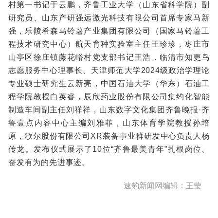
村第一书记于云鹏，齐鲁工业大学（山东省科学院）副
研究员、山东产研强远激光科技有限公司首席专家马新
强，乐陵希森马铃薯产业集团有限公司（国家马铃薯工
程技术研究中心）航天育种实验室主任王珍珍，枣庄市
山亭区徐庄镇藤花峪村党支部书记王浩，临清市知更鸟
志愿服务中心理事长、天津师范大学2024级政治学理论
专业硕士研究生云新亮，中国石油大学（华东）石油工
程学院教授白英睿，辰欣药业股份有限公司集约化智能
制造车间副主任刘祥祥，山东数字文化集团齐鲁晚报·齐
鲁壹点内容中心主编刘雅菲，山东体育学院教授孙培
原，歌尔股份有限公司XR装备事业群研发中心负责人杨
传龙。发布仪式展示了10位“齐鲁最美青年”扎根岗位、
奋发有为的先进事迹。
速豹新闻网编辑：王莹