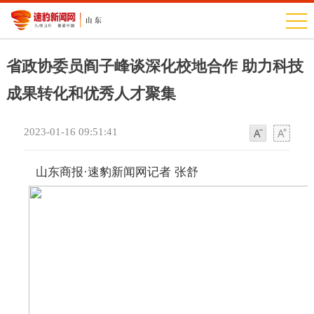
省政协委员阎子峰谈深化校地合作 助力科技
成果转化和优秀人才聚集
2023-01-16 09:51:41
字
字
体
体
山东商报·速豹新闻网记者 张舒