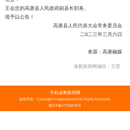
王会忠的高唐县人民政府副县长职务。
现予以公告！
高唐县人民代表大会常务委员会
二0二三年三月六日
来源：高唐融媒
速豹新闻网编辑：王莹
手机速豹新闻网
版权所有：Copyright © subaoxw.com All Rights Reserved.
鲁ICP备07018076号