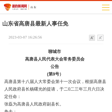
山东省高唐县最新人事任免
2023-03-07 16:26:56
字
字
体
体
聊城市
高唐县人民代表大会常务委员会
公告
(第9号）
高唐县第十八届人大常委会第十一次会议，根据高唐县
人民政府县长杨曙光的提请，于二0二三年三月六日决
定任命：
张磊为高唐县人民政府副县长。
免去：