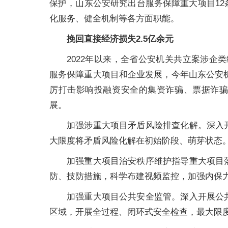
保护，山东公安研究出台服务保障重大项目1
化服务、健全机制等各方面职能。
挽回直接经济损失2.5亿余元
2022年以来，全省公安机关共立案涉企类
服务保障重大项目和企业发展，今年山东公安机关
厉打击影响投融资安全的集资诈骗、票据诈
展。
加强涉重大项目矛盾风险排查化解。深入
大限度将矛盾风险化解在初始阶段、萌芽状态
加强重大项目治安秩序维护指导重大项目
防、技防措施，科学布建视频监控，加强内保
加强重大项目公共安全监管。深入开展公
区域，开展全过程、闭环式安全检查，最大限