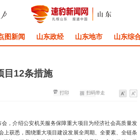
点图新闻
山东政经
山东地市
山东综
目12条措施
打印
扫码带走
字
字
体
体
发布会，介绍公安机关服务保障重大项目为经济社会高质量发
在会上获悉，围绕重大项目建设发展全周期、全要素、全链条