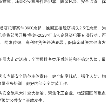
2条措施，涵盖公安机关打击犯罪、防范风险、安全监管、优
经济犯罪案件3600余起，挽回直接经济损失2.5亿余元。为
将部署开展“鲁剑-2023”打击涉企经济犯罪专项行动，严
骗、网络传销、高利转贷等违法犯罪，保障金融资本健康发
开展大走访活动，全面摸排各类矛盾纠纷和不稳定风险，最
。
落实内部安全防范主体责任，健全制度规范，强化人防、物
力量业务培训，做好内部安全防范工作。
共安全隐患大排查大整治，聚焦化工企业、物流园区等重点
度预防公共安全事故发生。