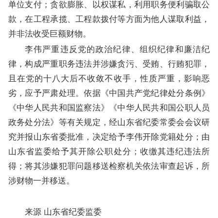
单位支付；贪欲膨胀、以权谋私，利用职务便利骗取公
款，在工程承揽、工程款拨付等方面为他人谋取利益，
并非法收受巨额财物。
李伟严重违反党的政治纪律、组织纪律和廉洁纪
律，构成严重职务违法并涉嫌贪污、受贿、行贿犯罪，
且在党的十八大后不收敛不收手，性质严重，影响恶
劣，应予严肃处理。依据《中国共产党纪律处分条例》
《中华人民共和国监察法》《中华人民共和国公职人员
政务处分法》等有关规定，经山东省纪委常委会会议研
究并报山东省委批准，决定给予李伟开除党籍处分；由
山东省监委给予其开除公职处分；收缴其违纪违法所
得；将其涉嫌犯罪问题移送检察机关依法审查起诉，所
涉财物一并移送。
来源 山东省纪委监委