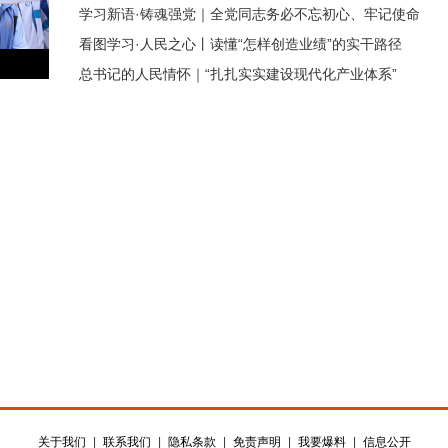
学习新语·铸魂强党｜全党同志务必不忘初心、牢记使命
记这样部署
看图学习·人民之心丨读懂“怎样创造业绩”的实干路径
总书记的人民情怀｜“扎扎实实建设现代化产业体系”
关于我们
|
联系我们
|
隐私条款
|
免责声明
|
我要爆料
|
信息公开