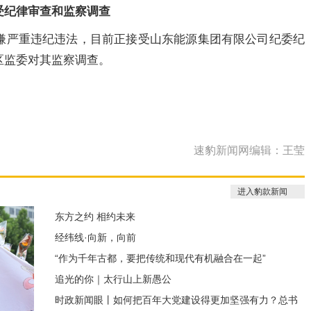
受纪律审查和监察调查
嫌严重违纪违法，目前正接受山东能源集团有限公司纪委纪
区监委对其监察调查。
速豹新闻网编辑：王莹
进入豹款新闻
东方之约 相约未来
经纬线·向新，向前
“作为千年古都，要把传统和现代有机融合在一起”
追光的你｜太行山上新愚公
时政新闻眼丨如何把百年大党建设得更加坚强有力？总书