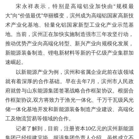
宋永祥表示，特别是高端铝业加快由“规模最
大”向“价值最优”华丽蝶变，滨州成为高端铝国家高新技
术产业化基地、轻量化铝国家新型工业化产业示范基
地。当前，滨州正在加快实施制造强市三年攻坚行动，
推动优势产业向高端化转型、新兴产业向规模化发展，
新能源装备制造、锂电新材料等新的千亿级产业集群加
速崛起。
以新能源产业为例，滨州和省属企业此前在该领域
就有着深厚的合作基础。早在去年7月，滨州市人民政
府就曾与山东能源集团签署战略合作框架协议。根据合
作框架协议,双方将致力于渔光一体化、千万千瓦级风光
储一体化基地开发和新能源装备制造产业建设、高端化
工及物流贸易等领域的合作。
记者了解到，目前，注册资本10亿元的滨州新能源
集团已经组建完毕。据该集团负责人介绍，虽然成立不