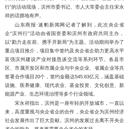
行”的活动现场，滨州市委书记、市人大常委会主任宋永
祥的话掷地有声。
山东商报·速豹新闻网记者了解到，此次央企省
企“滨州行”活动由省国资委和滨州市政府共同主办，
以“勠力走在前、携手开新局”为主题。活动期间举办了
重点项目推介，项目集中签约及央企省企助力更高水平
富强滨州建设产业对接恳谈交流等系列环节。各县市
区、市属开发区和市属企业与中央企业、省属企业等共
签署合作项目20个，签约金额达545.63亿元，涵盖基础
设施、医养健康、现代农业、基金投资、文化创意、新
能源产业、生态环境治理等多个行业领域。
宋永祥指出，滨州是一座年轻的开放城市，一直以
来，高度重视与央企省企的合作，央企省企为滨州经济
社会发展作出了巨大贡献。滨州的发展过去离不开央企