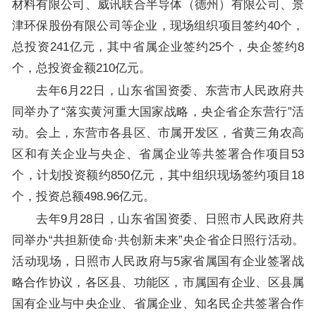
材料有限公司、威讯联合半导体（德州）有限公司、景
津环保股份有限公司等企业，现场组织项目签约40个，
总投资241亿元，其中省属企业签约25个，央企签约8
个，总投资金额210亿元。
去年6月22日，山东省国资委、东营市人民政府共
同举办了“落实黄河重大国家战略，央企省企东营行”活
动。会上，东营市各县区、市属开发区，省黄三角农高
区和有关企业与央企、省属企业等共签署合作项目53
个，计划投资额约850亿元，其中组织现场签约项目18
个，投资总额498.96亿元。
去年9月28日，山东省国资委、日照市人民政府共
同举办“共担新使命·共创新未来”央企省企日照行活动。
活动现场，日照市人民政府与5家省属国有企业签署战
略合作协议，各区县、功能区，市属国有企业、区县属
国有企业与中央企业、省属企业、知名民企共签署合作