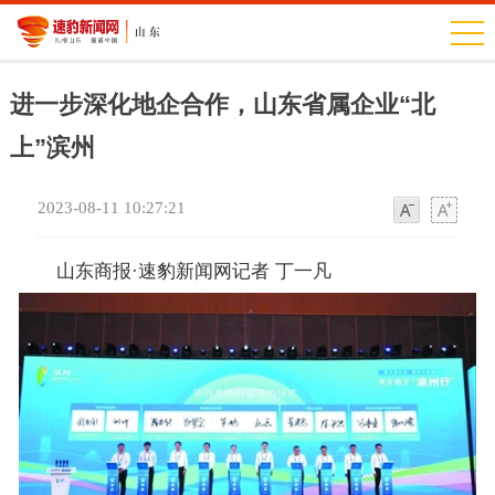
进一步深化地企合作，山东省属企业“北
上”滨州
2023-08-11 10:27:21
字
字
体
体
山东商报·速豹新闻网记者 丁一凡