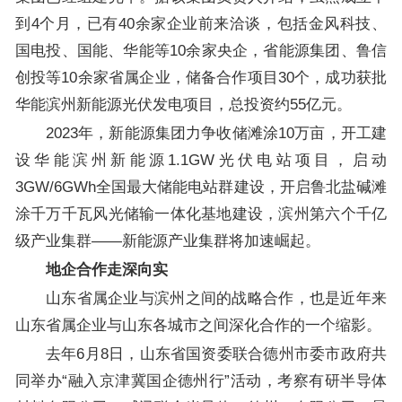
到4个月，已有40余家企业前来洽谈，包括金风科技、
国电投、国能、华能等10余家央企，省能源集团、鲁信
创投等10余家省属企业，储备合作项目30个，成功获批
华能滨州新能源光伏发电项目，总投资约55亿元。
2023年，新能源集团力争收储滩涂10万亩，开工建
设华能滨州新能源1.1GW光伏电站项目，启动
3GW/6GWh全国最大储能电站群建设，开启鲁北盐碱滩
涂千万千瓦风光储输一体化基地建设，滨州第六个千亿
级产业集群——新能源产业集群将加速崛起。
地企合作走深向实
山东省属企业与滨州之间的战略合作，也是近年来
山东省属企业与山东各城市之间深化合作的一个缩影。
去年6月8日，山东省国资委联合德州市委市政府共
同举办“融入京津冀国企德州行”活动，考察有研半导体