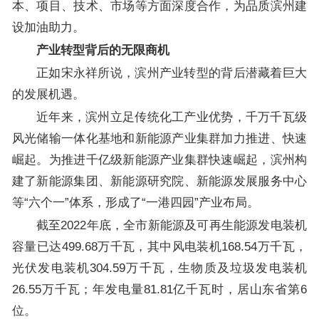
本、项目、技术、市场等方面深度合作，为品质滨州建
设加油助力。
产业转型背后的无限商机
正如宋永祥所说，滨州产业转型的背后潜藏着巨大
的发展机遇。
近年来，滨州立足传统化工产业优势，千万千瓦级
风光储输一体化基地和新能源产业集群加力推进、快速
崛起。为推进千亿级新能源产业集群快速崛起，滨州构
建了新能源集团、新能源研究院、新能源发展服务中心
等“六个一”体系，形成了“一港四园”产业布局。
截至2022年底，全市新能源及可再生能源发电装机
容量已达499.68万千瓦，其中风电装机168.54万千瓦，
光伏发电装机304.59万千瓦，生物质及垃圾发电装机
26.55万千瓦；年发电量81.81亿千瓦时，居山东省第6
位。