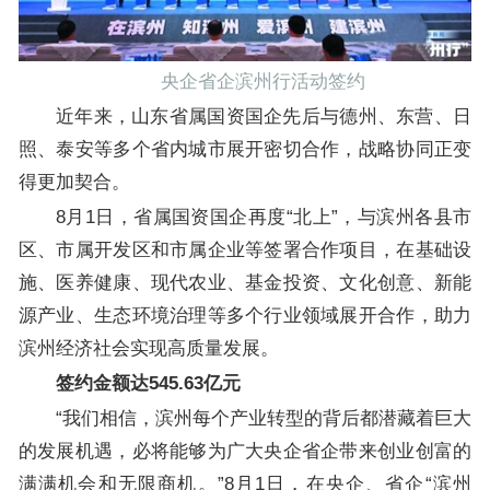
央企省企滨州行活动签约
近年来，山东省属国资国企先后与德州、东营、日
照、泰安等多个省内城市展开密切合作，战略协同正变
得更加契合。
8月1日，省属国资国企再度“北上”，与滨州各县市
区、市属开发区和市属企业等签署合作项目，在基础设
施、医养健康、现代农业、基金投资、文化创意、新能
源产业、生态环境治理等多个行业领域展开合作，助力
滨州经济社会实现高质量发展。
签约金额达545.63亿元
“我们相信，滨州每个产业转型的背后都潜藏着巨大
的发展机遇，必将能够为广大央企省企带来创业创富的
满满机会和无限商机。”8月1日，在央企、省企“滨州