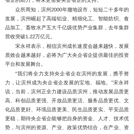
省企的助力，将来更需要央企省企的支持。
众所周知，滨州2000年撤地设市，短短二十多年的
发展，滨州崛起了高端铝业、精细化工、智能纺织、食
品加工、畜牧水产五大千亿级优势产业集群，去年集群
营收突破1.22万亿元。
宋永祥表示，相信滨州成长速度会越来越快，发展
质效会越来越好，必将为广大央企省企提供最佳的投资
平台和发展舞台。
“我们将全力支持央企省企在滨州的发展，携手努
力，让滨州成为央企省企发展的宝地、福地。”宋永祥
说，当前，滨州正全力建设品质滨州，推动发展品质更
高、科创品质更强、开放品质更活、服务品质更优、文
化品质更好、环境品质更美、民生品质更实、平安品质
更稳，期待央企省企能够把自身的资金、人才、技术优
势，与滨州的资源、产业、政策优势结合，在产业、资