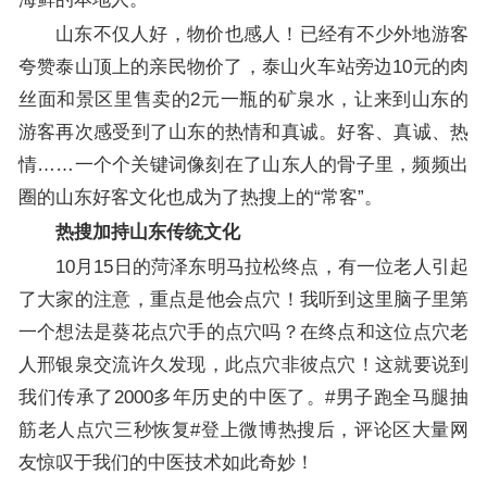
山东不仅人好，物价也感人！已经有不少外地游客
夸赞泰山顶上的亲民物价了，泰山火车站旁边10元的肉
丝面和景区里售卖的2元一瓶的矿泉水，让来到山东的
游客再次感受到了山东的热情和真诚。好客、真诚、热
情……一个个关键词像刻在了山东人的骨子里，频频出
圈的山东好客文化也成为了热搜上的“常客”。
热搜加持山东传统文化
10月15日的菏泽东明马拉松终点，有一位老人引起
了大家的注意，重点是他会点穴！我听到这里脑子里第
一个想法是葵花点穴手的点穴吗？在终点和这位点穴老
人邢银泉交流许久发现，此点穴非彼点穴！这就要说到
我们传承了2000多年历史的中医了。#男子跑全马腿抽
筋老人点穴三秒恢复#登上微博热搜后，评论区大量网
友惊叹于我们的中医技术如此奇妙！