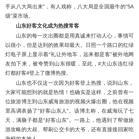
手从八大局出来”，有人戏称，八大局是全国最牛的“5A
级”菜市场。
山东好客文化成为热搜常客
山东的每一次出圈都是用真诚来打动人心，事情可
以很小，但是达到的效果却最大。日照一个路口的红绿
灯电子屏上显示着“礼让外地车，远来都是客”被外地网
友拍下来，被夸赞到山东很暖，至此，#大山东连红绿
灯都好客#登上了微博热搜。
山东也不仅这一次因为好客登上热搜，说到山东，
大家可能想到的就是热情！也确实是这样，之前曾有一
位旅游博主到山东威海旅游的视频火爆出圈，他在视频
里高调表扬了“好客山东人”。该博主称，在威海玩了七
天，满脑子都是“好客山东”。一路上，他遇到了帮做旅
游攻略的大叔、帮刷公交卡的大爷，还有直接接回家吃
海鲜的本地人。