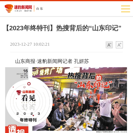
【2023年终特刊】热搜背后的“山东印记”
2023-12-27 10:02:21
字
字
体
体
山东商报·速豹新闻网记者 孔妍苏