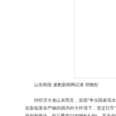
山东商报·速豹新闻网记者 郑晓彤
对经济大省山东而言，实现“争当国家高
在面临复杂严峻的国内外大环境下，坚定扛牢
持创新驱动，前三季度GDP增长5.6%，高于全