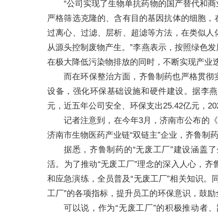
“公司实现了生物单抗药物的国产替代和
严格筛选克隆的、含有目的基因抗体的细胞，
过离心、过滤、层析、超滤等方法，在类似人
从源头控制废物产生。”李燕表示，按照绿色
在极大降低污染物排放的同时，不断实现产业
而在环保整治方面，齐鲁制药也严格贯彻
设备，强化环保基础设施和硬件建设。据李燕
元，近五年公司安全、环保支出25.42亿元，202
记者注意到，在今年3月，济南市公布的《
济南市生物医药产业链“双链主”企业，齐鲁制
据悉，齐鲁制药的“无废工厂”建设涵盖
活。为了推动“无废工厂”理念的深入人心，
和应急演练，全员普及“无废工厂”相关知识。
工厂”的各项指标，提升员工的环保意识，鼓励
可以说，作为“无废工厂”的积极推动者