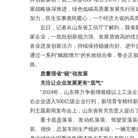
家战略纵深推进，绿色低碳高质量发展先行区
加力，民生实事惠民暖心，一个经济大省的高质量
近日，记者从山东省工信厅了解到，我省新公
家企业，一批批创新能力强、发展质效高的优
各业迸发创新活力，持续保持稳健向好、进中
通过一系列“赋能增力”的长效组合拳，鲁企正
路。
质量强省“链”动发展
关注让企业发展更有“底气”
“2024年，山东将力争新增规模以上工业企
右企业进入500亿级企业行列，新培育专精特新中
列主题新闻发布会上，山东省有关负责人提出了山
重卡底盘落装、发动机落装、驾驶室落装
装。很快，总装车间生产线的末端，一辆完整