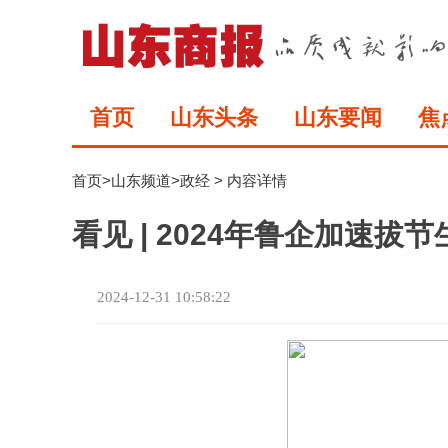
首页
山东头条
山东要闻
焦
首页
>
山东频道
>
政经
> 内容详情
看见 | 2024年鲁企加速拔节
2024-12-31 10:58:22