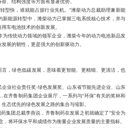
寿命、结构强度等方面有显著优势。
早转型快，谁就能占据行业先机。”潍柴动力总裁助理兼新能
的新能源转型中，潍柴动力已掌握三电系统核心技术，并与
商用车电池技术的创新发展。
作为传统动力领域的领军企业，潍柴今年的动力电池新品发
业发展的韧性，更是强大的创新驱动力。
药而言，绿色低碳发展，意味着更智能、更精细、更清洁，也
民企业社会责任奖·绿色发展奖、山东省节能先进企业、山东
…在齐鲁制药集团企业展厅，一系列与“环保”有关的奖杯和
、生态优先的绿色发展之路的集合与缩影。
制药集团总裁李燕说，齐鲁制药在发展之初就确定了“安全为
理念，将环保水平和成绩作为衡量企业发展质量的主要指标。