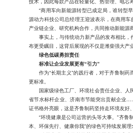
技术，因此每款产品在轻量化、热管理、电芯
“商用车向新能源转型已成定局，谁转型
源动力科技公司总经理王迎波表示，在商用车
产业链企业、研究机构合作，共同推动新能源
事实上，与传统动力新产品的发布相比，
布更受瞩目，这背后展现的不仅是潍柴强大产
绿色低碳勇担责任
标准让企业发展更有“引力”
作为“长期主义”的践行者，对于齐鲁制
更标准。
国家级绿色工厂、环境社会责任企业、人
省节水标杆企业、济南市节能突出贡献企业…
证书格外亮眼，这是齐鲁制药坚持走环境友好
“环境健康是公司运营的头等大事。”齐鲁
本、环保先行、健康你我”的绿色可持续发展