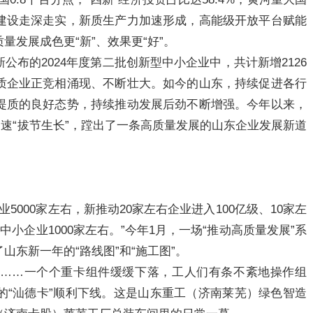
建设走深走实，新质生产力加速形成，高能级开放平台赋能
发展成色更“新”、效果更“好”。
布的2024年度第二批创新型中小企业中，共计新增2126
质企业正竞相涌现、不断壮大。如今的山东，持续促进各行
提质的良好态势，持续推动发展后劲不断增强。今年以来，
加速“拔节生长”，蹚出了一条高质量发展的山东企业发展新道
业5000家左右，新推动20家左右企业进入100亿级、10家左
小企业1000家左右。”今年1月，一场“推动高质量发展”系
东新一年的“路线图”和“施工图”。
……一个个重卡组件缓缓下落，工人们有条不紊地操作组
的“汕德卡”顺利下线。这是山东重工（济南莱芜）绿色智造