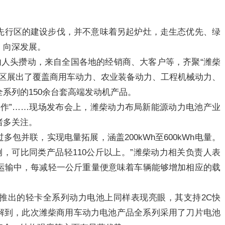
先行区的建设步伐，并不意味着另起炉灶，走生态优先、绿
、向深发展。
内人头攒动，来自全国各地的经销商、大客户等，齐聚“潍柴
外展区展出了覆盖商用车动力、农业装备动力、工程机械动力、
系列的150余台套高端发动机产品。
可正常工作”……现场发布会上，潍柴动力布局新能源动力电池产业
诸多关注。
过多包并联，实现电量拓展，涵盖200kWh至600kWh电量。
例，可比同类产品轻110公斤以上。”潍柴动力相关负责人表
运输中，每减轻一公斤重量便意味着车辆能够增加相应的载
推出的轻卡全系列动力电池上同样表现亮眼，其支持2C快
者了解到，此次潍柴商用车动力电池产品全系列采用了刀片电池