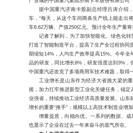
产业城的中国重汽集团济南卡车股份有限公司
据中国重汽济南卡股副总经理吕涛介绍，
车，“每天，从这个车间两条生产线上能走出将
车8.62万辆、产值250亿元。预计全年生产量将
记者了解到，为了加快智能化、绿色化转
打造了智能制造平台，提高了生产全过程协同
期缩短14%，人均生产效率提高15%。今年
品的研发，同比增长8%，研发强度达到3%
中国重汽还攻克了多项商用车技术难题，取得
工业增长是山东作为经济大省挑大梁的重
摇，加力扛牢推进新型工业化关键任务，锚定
业强省，持续推动工业经济高质量发展。山东前
增长的重要“推手”；规模以上高技术制造业增加值
增量提质，向稳向优。一系列的数据、成
也显示了企业在过去一年来奋斗的底气所在。