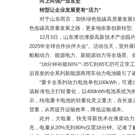
向上向强产业攻坚
转型让企业发展更有“活力”
对于山东而言，加快绿色低碳高质量发展
色低碳高质量发展之路，更多地依靠创新转型
12月3日，山东潍坊潍柴高新技术产业园
2025年全球合作伙伴大会”。活动当天，室
船舶动力、能源电力、新能源动力等全场景、全
“18分钟补能60%”“-35℃到65℃仍
后首发的全系列新能源商用车动力电池吸引了
“重卡全系列动力电池单包100kWh，可通
该标准包主打轻量化，以400kWh电池系统为
示，纯电重卡电池的轻量化意义重大，在长途
货量，从而提升运输效率，降低运输成本。
此外，大电量、快充等新技术在潍柴动力
充，电量从20%充到80%仅需18分钟。记