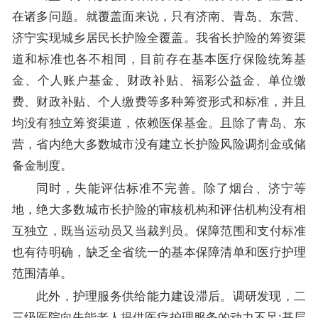
在诸多问题。就覆盖面来说，只有济南、青岛、东营、
济宁实现城乡居民长护险全覆盖。我省长护险的筹资渠
道和标准也各不相同，目前存在基本医疗保险统筹基
金、个人账户基金、财政补贴、福彩公益金、单位缴
费、财政补贴、个人缴费等多种筹资形式和标准，并且
均没有独立筹资渠道，依赖医保基金。且除了青岛、东
营，省内绝大多数城市没有建立长护险风险调剂金或储
备金制度。
同时，失能评估标准不完善。除了烟台、济宁等
地，绝大多数城市长护险的审核机构和评估机构没有相
互独立，既当运动员又当裁判员。保障范围和支付标准
也有待明确，缺乏全省统一的基本保障清单和医疗护理
范围清单。
此外，护理服务供给能力建设滞后。调研发现，二
三级医院向失能老人提供医疗护理服务的动力不足;基层