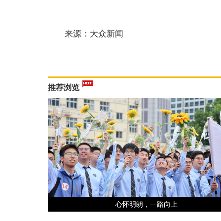
来源：大众新闻
推荐浏览
心怀明朗，一路向上