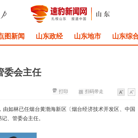
点图新闻
山东政经
山东地市
山东综
管委会主任
打印
扫码带走
字
字
体
体
，由如林已任烟台黄渤海新区〔烟台经济技术开发区、中国
书记、管委会主任。