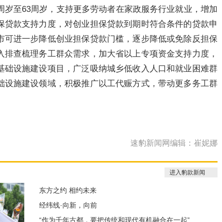
周岁至63周岁，支持更多劳动者在家政服务行业就业，增加
保贷款支持力度，对创业担保贷款到期时符合条件的贷款申
市可进一步降低创业担保贷款门槛，逐步降低或免除反担保
入排查梳理务工群众需求，加大省以上专项资金支持力度，
基础设施建设项目，广泛吸纳城乡低收入人口和就业困难群
础设施建设领域，积极推广以工代赈方式，带动更多务工群
速豹新闻网编辑：崔妮娜
进入豹款新闻
东方之约 相约未来
经纬线·向新，向前
“作为千年古都，要把传统和现代有机融合在一起”