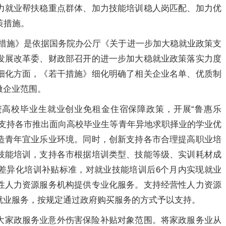
力就业帮扶稳重点群体、加力技能培训稳人岗匹配、加力优
策措施。
干措施》是依据国务院办公厅《关于进一步加大稳就业政策支
发展改革委、财政部召开的进一步加大稳就业政策落实力度
细化方面，《若干措施》细化明确了相关企业名单、优质制
微企业范围。
高校毕业生就业创业免租金住宿保障政策，开展“鲁惠乐
，支持各市推出面向高校毕业生等青年异地求职择业的学业优
造青年宜业乐业环境。同时，创新支持各市合理提高职业培
技能培训，支持各市根据培训类型、技能等级、实训耗材成
差异化培训补贴标准，对就业技能培训后6个月内实现就业
性人力资源服务机构提供专业化服务。支持经营性人力资源
就业服务，按规定通过政府购买服务的方式予以支持。
大家政服务业意外伤害保险补贴对象范围。将家政服务业从