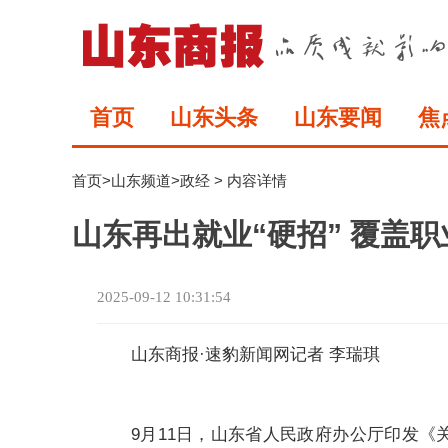
首页
山东头条
山东要闻
焦
首页
>
山东频道
>
政经
> 内容详情
山东再出就业“硬招” 覆盖
2025-09-12 10:31:54
山东商报·速豹新闻网记者 李瑞琪
9月11日，山东省人民政府办公厅印发