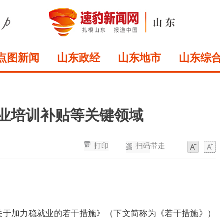
点图新闻
山东政经
山东地市
山东综
职业培训补贴等关键领域
打印
扫码带走
字
字
体
体
《关于加力稳就业的若干措施》（下文简称为《若干措施》）