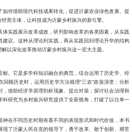
了如何借助现代科技成果转化，促进沂蒙农业绿色发展、提
业经营主体，让科技成为沂蒙乡村振兴的新引擎。
具体实践展示改革成效，研判影响改革的各类因素，从实践
性建议。这种从理论到实践，再从实践回归理论升华的结构
理解以深化改革推动沂蒙乡村振兴这一宏大主题。
贡献。它是多学科知识融合的典范，综合运用了历史学、经
在回顾历史时，运用历史学方法梳理“三农”政策演变；分析
时，借助经济学原理剖析现象、提出对策；探讨社会治理和
学科研究为乡村振兴研究提供了全新视角，打破了以往单一
精神在不同历史时期有着不同的表现形式和时代价值，本书
展现了沂蒙人民在党的领导下，勇于改革、敢于创新、艰苦