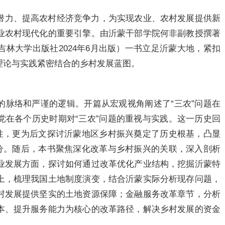
潜力、提高农村经济竞争力，为实现农业、农村发展提供新
业农村现代化的重要引擎。由沂蒙干部学院何非副教授撰著
林大学出版社2024年6月出版）一书立足沂蒙大地，紧扣
理论与实践紧密结合的乡村发展蓝图。
的脉络和严谨的逻辑。开篇从宏观视角阐述了“三农”问题在
党在各个历史时期对“三农”问题的重视与实践。这一历史回
要性，更为后文探讨沂蒙地区乡村振兴奠定了历史根基，凸显
部分。随后，本书聚焦深化改革与乡村振兴的关联，深入剖析
业发展方面，探讨如何通过改革优化产业结构，挖掘沂蒙特
上，梳理我国土地制度演变，结合沂蒙实际分析现存问题，
村发展提供坚实的土地资源保障；金融服务改革章节，分析
本、提升服务能力为核心的改革路径，解决乡村发展的资金