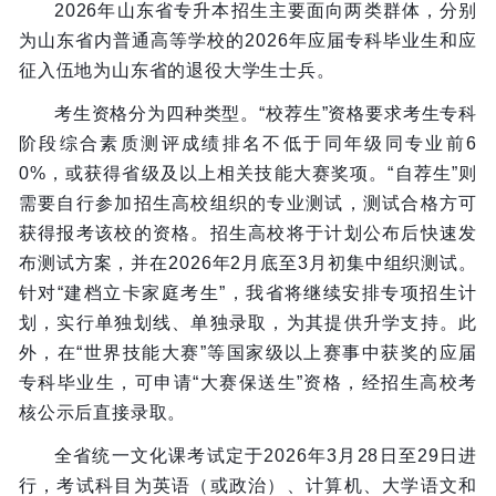
2026年山东省专升本招生主要面向两类群体，分别
为山东省内普通高等学校的2026年应届专科毕业生和应
征入伍地为山东省的退役大学生士兵。
考生资格分为四种类型。“校荐生”资格要求考生专科
阶段综合素质测评成绩排名不低于同年级同专业前6
0%，或获得省级及以上相关技能大赛奖项。“自荐生”则
需要自行参加招生高校组织的专业测试，测试合格方可
获得报考该校的资格。招生高校将于计划公布后快速发
布测试方案，并在2026年2月底至3月初集中组织测试。
针对“建档立卡家庭考生”，我省将继续安排专项招生计
划，实行单独划线、单独录取，为其提供升学支持。此
外，在“世界技能大赛”等国家级以上赛事中获奖的应届
专科毕业生，可申请“大赛保送生”资格，经招生高校考
核公示后直接录取。
全省统一文化课考试定于2026年3月28日至29日进
行，考试科目为英语（或政治）、计算机、大学语文和