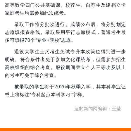
高等数学四门公共基础课。校荐生、自荐生及建档立卡
家庭考生均需参加此次统考。
录取工作将分批次进行。成绩公布后，将分别划定
志愿填报资格线。录取采用平行志愿模式，普通考生最
多可填报70个“专业+院校”志愿。
退役大学生士兵考生免试专升本政策也得到进一步
明确。符合条件者免于参加文化课统考，但需参加招生
高校组织的综合考查。服役期间荣立个人三等功及以上
的考生可免于综合考查。
被录取的学生将于2026年秋季入学，其本科毕业证
书上将标注“专科起点本科学习”字样。
速豹新闻网编辑：王莹