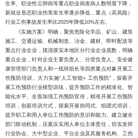
生率、职业性尘肺病等重点职业病发病人数明显下降，
新就业形态职业伤害发生率逐步降低，重点（高风险）
行业工伤事故发生率比2025年降低10%左右。
《实施方案》明确，聚焦危险化学品、矿山、建筑
施工、交通运输、机械制造、冶金、建材、即时配送等
重点行业企业，摸清摸实本地区分行业企业底数，明确
重点企业，针对企业主要负责人、分管负责人、安全健
康管理部门负责人和一线班组长等四类重点对象开展工
伤预防培训。大力实施“人工智能+ 工伤预防”，探索开
展工伤预防行业模型训练，提升预防工作的精准化、智
能化水平。全面加强工伤预防宣传，精准开展工伤预防
培训，创新培训方式，探索开展协同式、组团式培训，
提升职工和用人单位工伤预防的意识和能力。建立健全
部门联动机制，压紧压实用人单位主体责任，切实发挥
行业协会、大中型企业、平台企业及其服务机构、工伤