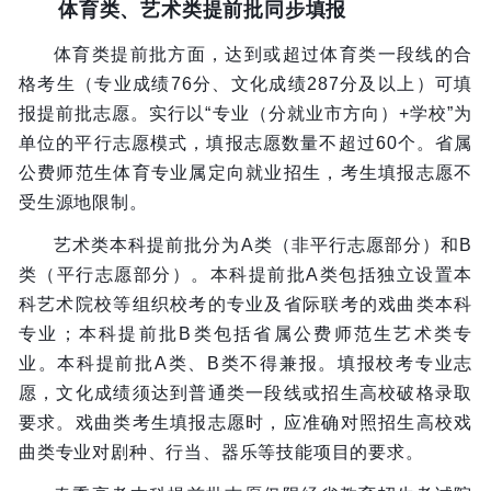
体育类、艺术类提前批同步填报
体育类提前批方面，达到或超过体育类一段线的合
格考生（专业成绩76分、文化成绩287分及以上）可填
报提前批志愿。实行以“专业（分就业市方向）+学校”为
单位的平行志愿模式，填报志愿数量不超过60个。省属
公费师范生体育专业属定向就业招生，考生填报志愿不
受生源地限制。
艺术类本科提前批分为A类（非平行志愿部分）和B
类（平行志愿部分）。本科提前批A类包括独立设置本
科艺术院校等组织校考的专业及省际联考的戏曲类本科
专业；本科提前批B类包括省属公费师范生艺术类专
业。本科提前批A类、B类不得兼报。填报校考专业志
愿，文化成绩须达到普通类一段线或招生高校破格录取
要求。戏曲类考生填报志愿时，应准确对照招生高校戏
曲类专业对剧种、行当、器乐等技能项目的要求。