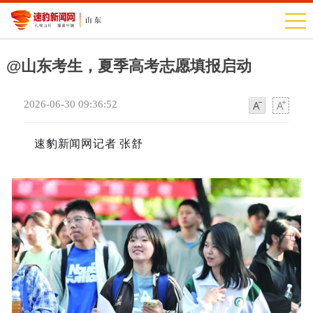
@山东考生，夏季高考志愿填报启动
2026-06-30 09:36:52
字
字
体
体
速豹新闻网记者 张舒