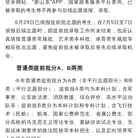
登录网站、“爱山东”APP、国家政务服务平台查询。已
被录取的考生将不再参与后续志愿填报、录取。
6月29日已填报提前批志愿的考生，在7月5日至7日
填报后续志愿时，因提前批录取工作尚未结束，也应认
真填报普通类常规批、艺术类本科批、体育类常规批等
相应批次志愿，避免提前批未被录取后丧失后续录取机
会。
普通类提前批分A、B两类
今年普通类提前批分为A类（非平行志愿部分）和B
类（平行志愿部分）。提前批A类均为本科计划，含军
事类、公安政法类、消防救援、综合评价、高水平运动
队等；提前批B类分为本科计划和专科计划，含飞行技
术（民航）、航海、国家公费师范生、省属公费生、部
分高校的马克思主义理论专业、紧缺涉农试点专业、无
面试体测要求的政法院校等本科招生，以及定向培养军