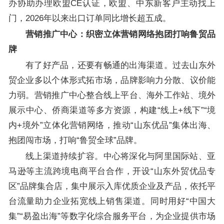
办协助办理欧盟CE认证，欧盟、中东新客户主动找上
门，2026年以来出口订单同比增长超五成。
营销推广中心：织密立体营销网络抱团打响鲁贸品
牌
有了好产品，还要有畅通的出海渠道。过去山东外
贸企业多以个体形式拓市场，品牌影响力分散、议价能
力弱。营销推广中心整合线上平台、海外工作站、境外
展示中心、侨商渠道等多方资源，构建“线上+线下”“境
内+境外”立体化营销网络，推动“山东优品”集体出海、
抱团闯市场，打响“鲁贸全球”品牌。
线上渠道持续扩容。中心将深化与阿里国际站、亚
马逊等主流跨境电商平台合作，开设“山东外贸优品专
区”品牌集合店，集中展示入库优质企业及产品，依托平
台流量助力企业拓宽线上销售渠道。同时用好“中国大
集”“易盈出海”等数字化综合服务平台，为企业提供市场