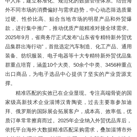
中入库，建立标准化、规范化的数据管理体系。结合海
外不同市场的消费偏好与需求趋势，中心动态筛选质量
过硬、性价比高、贴合当地市场的明星产品和外贸爆
款，进行集中推广，推动优质产能精准对接全球需求。
2025年9月，省商务厅正式发布“山东省专精特新外贸优
品集群出海行动”，首批选定汽车制造、化工产品、通用
装备、纺织服装、电子电器等十大专精特新外贸优品集
群重点培育，涵盖10个大类、50余个中类、3456种重点
出口商品，为电子选品中心提供了坚实的产业货源支
撑。
精准匹配的实效已在企业显现。专注高端骨瓷的国
家级高新技术企业淄博汉青陶瓷，过去主要靠参加迪
拜、俄罗斯的国际展会拓展客户，成本高、效率低，优
质订单常常擦肩而过。2025年企业纳入外贸优品库后，
依托平台海外大数据精准匹配采购需求，叠加淄博市外