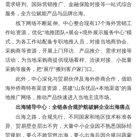
需求研判、国际营销推广、金融保险对接等一站式综合
服务，全方位赋能产品与品牌出海。
线下网络不断延伸。中心整合现有17个海外营销工
作站资源，优化“地推团队+展会+境外展示服务中心”模
式，为各工作站配备专职地推人员，对接当地商协会、
采购商等资源，开展上门拜访、产品推介、需求对接等
活动，为当地采购商提供现场看样、洽谈对接、小批量
采购等服务，把“展厅”搬到客户家门口。
此外，中心深化与贸易伙伴及海外侨商合作，借助
海外侨商特有渠道资源，搭建“山东优品+本地渠道”的落
地推广网络，推动产品快速进入当地主流市场。
出海辅导中心：全链条合规护航破解企业出海痛点
出海之路，合规先行。不同国家和地区技术标准各
异、贸易壁垒层出不穷，大量中小企业因不熟悉国际经
贸规则，要么不敢贸然出海，要么出海后因合规问题蒙