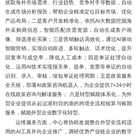
抓取海外市场需求、行业趋势、竞争对手等数据，自动
生成市场分析报告，帮助企业精准定位目标市场、优化
产品布局；二是客户开发精准化，依托AI大数据挖掘海
外采购商信息，智能匹配供需资源，自动生成客户画
像、筛选潜在买家；三是营销触达高效化，通过AI驱动
智能营销，实现自动跟进、多轮触达、话术优化，提升
回复率与成交率，降低人工成本；四是单证处理自动
化，运用AI技术实现报关单、提单、发票等单证的自动
识别、录入、审核，缩短单证处理周期；五是政策服务
全天候，部署AI政策咨询机器人，为企业提供7×24小时
在线政策咨询与解读服务； 六是转型赋能体系化，为外
贸企业提供从起运港到目的港的跨境全流程核算与账期
服务，赋能外贸企业数字化转型。
运维服务方面，中心将协助发掘整合外贸全流程适
用的AI工具并向企业推广，调研优势产业链企业的数字