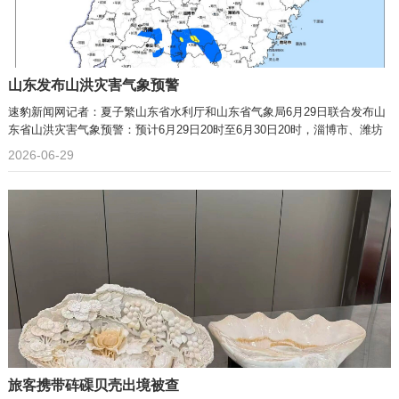
山东发布山洪灾害气象预警
速豹新闻网记者：夏子繁山东省水利厅和山东省气象局6月29日联合发布山
东省山洪灾害气象预警：预计6月29日20时至6月30日20时，淄博市、潍坊
2026-06-29
旅客携带砗磲贝壳出境被查