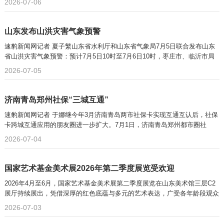
2026-07-06
山东发布山洪灾害气象预警
速豹新闻网记者 夏子繁山东省水利厅和山东省气象局7月5日联合发布山东
省山洪灾害气象预警：预计7月5日10时至7月6日10时，枣庄市、临沂市局
2026-07-05
济南青岛郑州社保“三城互通”
速豹新闻网记者 于娜继今年3月济南青岛两市社保卡实现互通互认后，社保
卡跨城互通应用的朋友圈进一步扩大。7月1日，济南青岛郑州都市圈社
2026-07-04
国家艺术基金美术展2026年第二季度展览受欢迎
2026年4月至6月，国家艺术基金美术展第二季度展览在山东美术馆三层C2
展厅持续展出，凭借深厚的红色底蕴与多元的艺术表达，广受各年龄段观众
2026-07-03