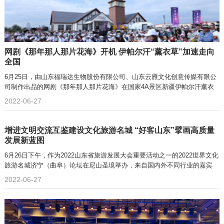
网剧《那年那人那片花海》开机 伊帕尔汗“薰衣草”加速走向
全国
6月25日，由山东福瑞达生物股份有限公司、山东云雁文化创意传媒有限公
司制作出品的网剧《那年那人那片花海》在国家4A景区新疆伊帕尔汗薰衣
2022-06-27
增进文明交流互鉴建设文化旅游名城 “好客山东”擘画高质量
发展新蓝图
6月26日下午，作为2022山东省旅游发展大会重要活动之一的2022世界文化
旅游名城济宁（曲阜）论坛在尼山圣境举办，来自国内外不同行业的嘉宾
2022-06-27