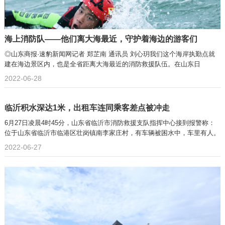
海上消防队——他们离大海最近，守护着海边的游客们
◎山东商报·速豹新闻网记者 郑芷南 通讯员 刘心玥我们这个海岸执勤点就
建在海边景区内，也是全省距离大海最近的消防救援队伍。在山东日
2022-06-28
临沂积水深达1米，出租车连同乘客差点被冲走
6月27日凌晨4时45分，山东省临沂市消防救援支队指挥中心接到报警称：
位于山东省临沂市临港区壮岗镇南李家庄村，有车辆被困水中，车里有人。
2022-06-27