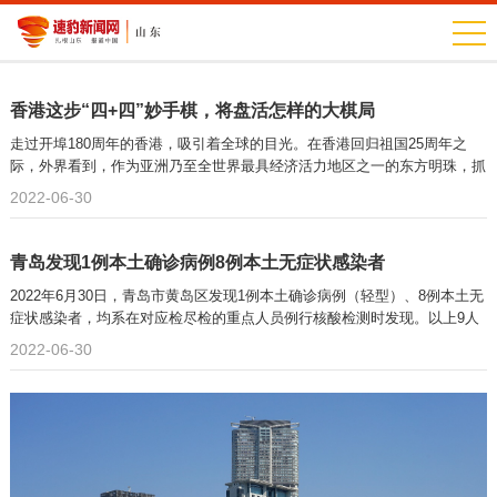
香港这步“四+四”妙手棋，将盘活怎样的大棋局
走过开埠180周年的香港，吸引着全球的目光。在香港回归祖国25周年之
际，外界看到，作为亚洲乃至全世界最具经济活力地区之一的东方明珠，抓
2022-06-30
青岛发现1例本土确诊病例8例本土无症状感染者
2022年6月30日，青岛市黄岛区发现1例本土确诊病例（轻型）、8例本土无
症状感染者，均系在对应检尽检的重点人员例行核酸检测时发现。以上9人
均系某
2022-06-30