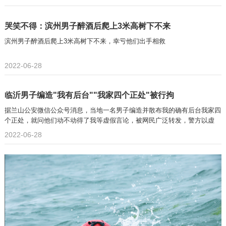
哭笑不得：滨州男子醉酒后爬上3米高树下不来
滨州男子醉酒后爬上3米高树下不来，幸亏他们出手相救
2022-06-28
临沂男子编造"我有后台""我家四个正处"被行拘
据兰山公安微信公众号消息，当地一名男子编造并散布我的确有后台我家四
个正处，就问他们动不动得了我等虚假言论，被网民广泛转发，警方以虚
2022-06-28