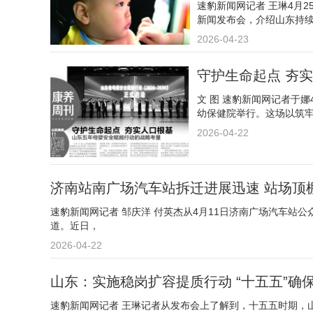
速豹新闻网记者 王琳4月
新闻发布会，介绍山东持
2026-04-23
守护生命起点 夯
文 图 速豹新闻网记者于娜
幼保健院举行。这场以筑
2026-04-22
济南站南广场汽车站拆迁进展迅速 站场顶
速豹新闻网记者 邹庆洋 付英杰从4月11日济南广场汽车站
道。近日，
2026-04-22
山东：实施稳岗扩容提质行动 “十五五”确
速豹新闻网记者 王琳记者从发布会上了解到，十五五时期，山