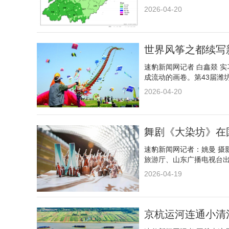
2026-04-20
世界风筝之都续写新
速豹新闻网记者 白鑫燚 
成流动的画卷。第43届潍
2026-04-20
舞剧《大染坊》在
速豹新闻网记者：姚曼 摄
旅游厅、山东广播电视台
2026-04-19
京杭运河连通小清