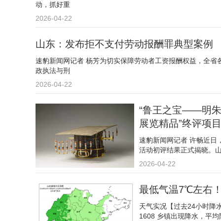
动，抓好重
2026-04-22
山东：发布拒不支付劳动报酬罪典型案例
速豹新闻网记者 杨芳为切实保障劳动者工资报酬权益，全省
政执法与刑
2026-04-22
“鲁王之宝——明
展览精品”终评项
速豹新闻网记者 许畅近日
活动初评结果正式揭晓。
2026-04-22
最低气温7℃左右
天气实况【过去24小时降水
1608 乡镇出现降水，平均