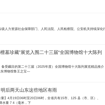
各级人力资源社会保障部门、人民法院、人民检察院、公安机关持续深化
朱檀墓珍藏”展览入围二十三届“全国博物馆十大陈列
目
，备受瞩目的第二十三届（2025年度）全国博物馆十大陈列展览精品推介
山东博物馆鲁王之宝—
！明后两天山东这些地区有雨
量】4月19日06时至20日06时，全省共有15市、125 县（市、区）、
降水量 7 4（毫米，下