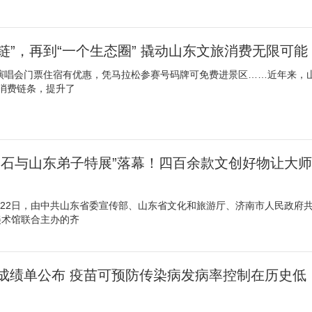
条链”，再到“一个生态圈” 撬动山东文旅消费无限可能
演唱会门票住宿有优惠，凭马拉松参赛号码牌可免费进景区……近年来，
消费链条，提升了
白石与山东弟子特展”落幕！四百余款文创好物让大师
月22日，由中共山东省委宣传部、山东省文化和旅游厅、济南市人民政府
美术馆联合主办的齐
成绩单公布 疫苗可预防传染病发病率控制在历史低