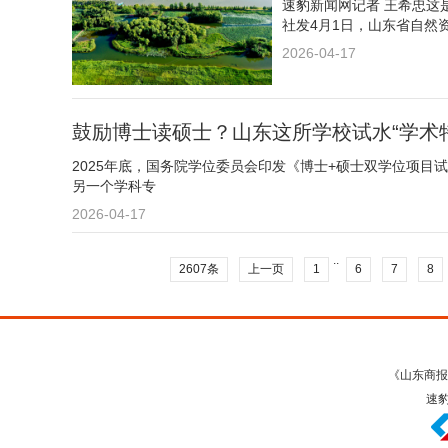
速豹新闻网记者 王希忠这
社发4月1日，山东省自然
2026-04-17
鼓励博士读硕士？山东这所学校试水“学术
2025年底，国务院学位委员会印发《博士+硕士双学位项
另一个学科专
2026-04-17
..
2607条
上一页
1
6
7
8
《山东商报
速