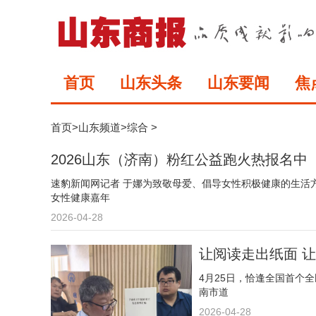
首页
山东头条
山东要闻
焦
首页
>
山东频道
>
综合
>
2026山东（济南）粉红公益跑火热报名中
速豹新闻网记者 于娜为致敬母爱、倡导女性积极健康的生活
女性健康嘉年
2026-04-28
让阅读走出纸面 
4月25日，恰逢全国首个
南市道
2026-04-28