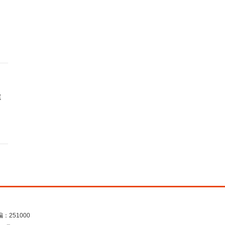
综
：251000