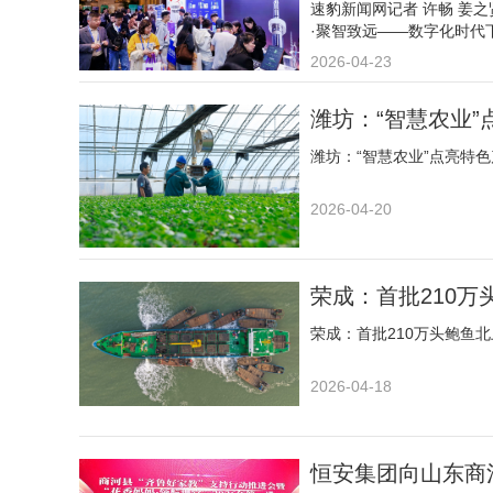
速豹新闻网记者 许畅 姜
·聚智致远——数字化时代
2026-04-23
潍坊：“智慧农业
潍坊：“智慧农业”点亮特
2026-04-20
荣成：首批210万
荣成：首批210万头鲍鱼北
2026-04-18
恒安集团向山东商