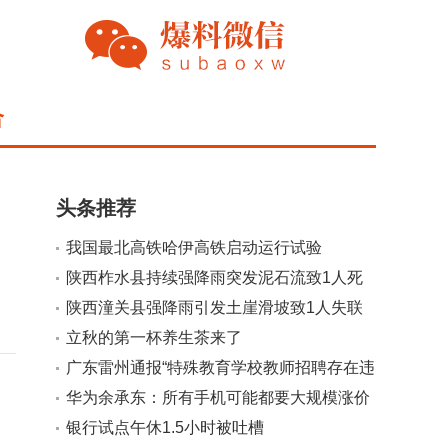
合
头条推荐
我国最北高铁哈伊高铁启动运行试验
陕西柞水县持续强降雨突发泥石流致1人死
亡2人失联
陕西潼关县强降雨引发土崖滑坡致1人失联
立秋的第一杯养生茶来了
广东雷州通报“特殊教育学校教师招聘存在违
规行为”
华为余承东：所有手机可能都要大规模涨价
银行试点午休1.5小时被吐槽