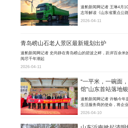
速豹新闻网记者 王琳4月
志等解读《山东省重点公
2026-04-11
青岛崂山石老人景区最新规划出炉
速豹新闻网记者 史尚静在青岛崂山的碧波之畔，距岸百余米
阅尽千年潮起
2026-04-11
“一平米，一碗面，暖
馆”山东首站落地
速豹新闻网记者 许畅今年
生活服务商的使命，将企
2026-04-10
山东沂南掀起清明