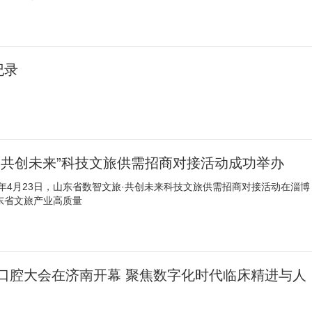
纪录
・共创未来”科技文旅供需招商对接活动成功举办
6年4月23日，山东省数智文旅·共创未来科技文旅供需招商对接活动在淄博
山东省文旅产业高质量
口腔大会在济南开幕 聚焦数字化时代临床精进与人