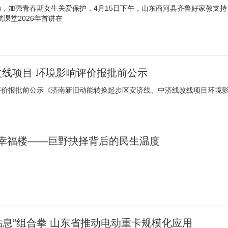
，加强青春期女生关爱保护，4月15日下午，山东商河县齐鲁好家教支持
课堂2026年首讲在
线项目 环境影响评价报批前公示
评价报批前公示《济南新旧动能转换起步区安济线、中济线改线项目环境
幸福楼——巨野抉择背后的民生温度
贴息”组合拳 山东省推动电动重卡规模化应用