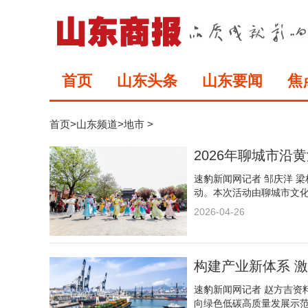
首页
山东头条
山东要闻
焦
首页
>
山东频道
>
地市
>
2026年聊城市
速豹新闻网记者 邹庆洋 梁
动。本次活动由聊城市文
2026-04-26
构建产业新体系 
速豹新闻网记者 赵方吉资
向绿色低碳高质量发展示