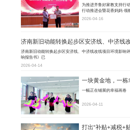
为推进齐鲁好家教支持行动
行动推进会暨花香妈妈·领航
2026-04-16
济南新旧动能转换起步区安济线、中济线改
济南新旧动能转换起步区安济线、中济线改线项目环境影响
响报告书》已
2026-04-14
一块黄金地，一栋
一幅正在铺展的幸福画卷
2026-04-11
打出“补贴+减税+