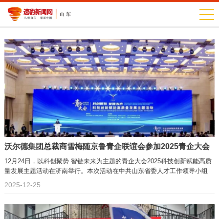
沃尔德集团总裁商雪梅随京鲁青企联谊会参加2025青企大会
12月24日，以科创聚势 智链未来为主题的青企大会2025科技创新赋能高质
量发展主题活动在济南举行。本次活动在中共山东省委人才工作领导小组
2025-12-25