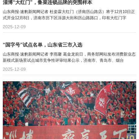
淄博“大红门”，鲁菜连锁品牌的突围样本
山东商报·速豹新闻网记者 杜姿霖大红门（济南历山路店）将于12月10日正
式开业12月8日，济南市历下区泺源大街和历山路路口，印有大红门字
2025-12-09
“国字号”试点名单，山东省三市入选
山东商报·速豹新闻网记者 李雨馨 葛金龙前日，商务部网站发布消费新业态
新模式新场景试点城市竞争性评审结果公示，济南市、青岛市、烟台
2025-12-09