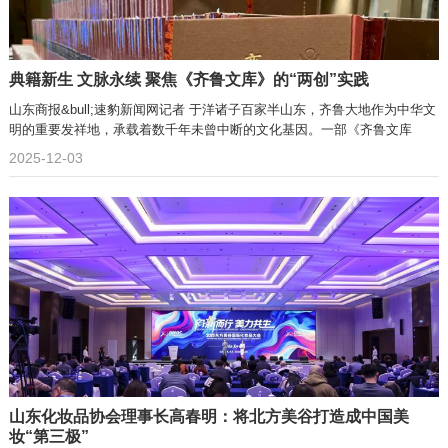
典籍新生 文脉永续 聚焦《齐鲁文库》的“两创”实践
山东商报&bull;速豹新闻网记者 于洋诸子百家半山东，齐鲁大地作为中华文
明的重要发祥地，承载着数千年未曾中断的文化基因。一部《齐鲁文库
2025-12-03
山东化妆品协会理事长高春明：将北方美谷打造成中国美
妆“第三极”