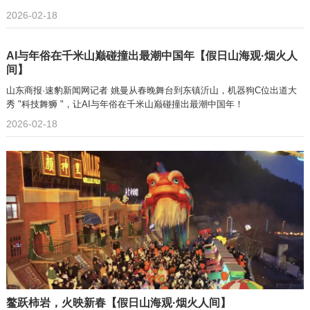
2026-02-18
AI与年俗在千米山巅碰撞出最潮中国年【假日山海观·烟火人
间】
山东商报·速豹新闻网记者 姚曼从春晚舞台到东镇沂山，机器狗C位出道大
秀 "科技舞狮 "，让AI与年俗在千米山巅碰撞出最潮中国年！
2026-02-18
鳌跃柿岩，火映新春【假日山海观·烟火人间】