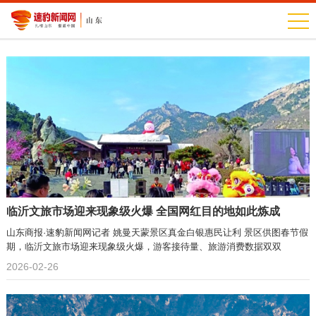
临沂文旅市场迎来现象级火爆 全国网红目的地如此炼成
山东商报·速豹新闻网记者 姚曼天蒙景区真金白银惠民让利 景区供图春节假
期，临沂文旅市场迎来现象级火爆，游客接待量、旅游消费数据双双
2026-02-26