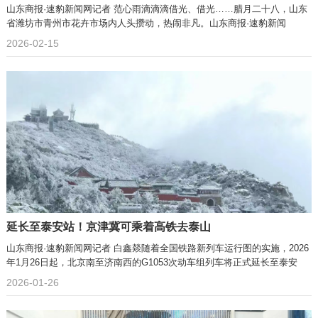
山东商报·速豹新闻网记者 范心雨滴滴滴借光、借光……腊月二十八，山东
省潍坊市青州市花卉市场内人头攒动，热闹非凡。山东商报·速豹新闻
2026-02-15
延长至泰安站！京津冀可乘着高铁去泰山
山东商报·速豹新闻网记者 白鑫燚随着全国铁路新列车运行图的实施，2026
年1月26日起，北京南至济南西的G1053次动车组列车将正式延长至泰安
2026-01-26