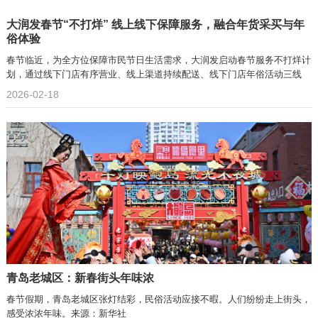
大润发春节“不打烊” 线上线下保障服务，融合年货采买与年
俗体验
春节临近，为全方位保障市民节日生活需求，大润发启动春节服务不打烊计
划，通过线下门店有序营业、线上渠道持续配送、线下门店年俗活动三线
2026-02-18
青岛老城区：新春街头年味浓
春节假期，青岛老城区张灯结彩，民俗活动应接不暇。人们纷纷走上街头，
感受浓浓年味。来源：新华社