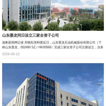
山东墨龙同日设立三家全资子公司
速豹新闻网记者 郑晓彤资料图近日，山东墨龙石油机械股份有限公司（下
称山东墨龙，002490 SZ／HK00568）完成三家全资子公司注册设立，业务
2026-06-12