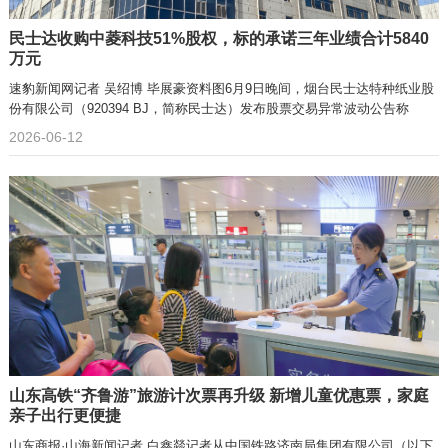
民士达收购中菱科技51%股权，标的承诺三年业绩合计5840
万元
速豹新闻网记者 吴绍博 毕展豪资料图6月9日晚间，烟台民士达特种纸业股
份有限公司（920394 BJ，简称民士达）发布股票交易异常波动公告称
2026-06-12
山东高铁“齐鲁游”旅游计次票再升级 新增儿童优惠票，家庭
亲子出行更便捷
山东商报·山海新闻记者 白鑫燚记者从中国铁路济南局集团有限公司（以下