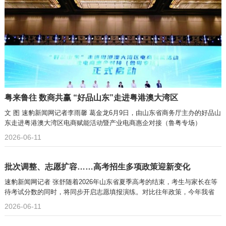
粤来鲁往 数商共赢 “好品山东”走进粤港澳大湾区
文 图 速豹新闻网记者李雨馨 葛金龙6月9日，由山东省商务厅主办的好品山
东走进粤港澳大湾区电商赋能活动暨产业电商惠企对接（鲁粤专场）
2026-06-11
批次调整、志愿扩容……高考招生多项政策迎新变化
速豹新闻网记者 张舒随着2026年山东省夏季高考的结束，考生与家长在等
待考试分数的同时，将同步开启志愿填报演练。对比往年政策，今年我省
2026-06-11