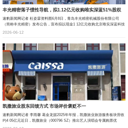
丰光精密落子惯性导航，拟1.12亿元收购唯实深蓝51%股权
速豹新闻网记者 杜姿霖资料图6月8日，青岛丰光精密机械股份有限公司
（简称丰光精密）发布公告，宣布拟以现金1 12亿元收购北京唯实深蓝科技
2026-06-12
凯撒旅业股东回馈方式 市场评价褒贬不一
速豹新闻网记者 李雨馨 葛金龙据2025年年报，凯撒旅业旅游服务板块营收
约4 05亿元近日，凯撒旅业（000796 SZ）推出艺人演唱会专属购票优