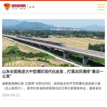
山东全面推进大中型灌区现代化改造，打通农田灌排“最后一
公里”
速豹新闻网记者 王颂博 马昂6月9日，收割机在邹平市西董街道收获小麦
（无人机照片）。新华社发省政府新闻办近日举行新闻发布会，邀请省水
2026-06-12