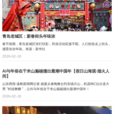
青岛老城区：新春街头年味浓
春节假期，青岛老城区张灯结彩，民俗活动应接不暇。人们纷纷走上街头，
感受浓浓年味。来源：新华社
2026-02-18
AI与年俗在千米山巅碰撞出最潮中国年【假日山海观·烟火人
间】
山东商报·速豹新闻网记者 姚曼从春晚舞台到东镇沂山，机器狗C位出道大
秀 "科技舞狮 "，让AI与年俗在千米山巅碰撞出最潮中国年！
2026-02-18