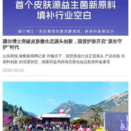
瑷尔博士突破皮肤微生态源头创新，国货护肤开启“原生守
护”时代
山东商报·速豹新闻网记者 许畅当下，国货美妆行业正迎来从 产品创新 向
原料创新 的深度转型，国家药监局持续完善化妆品新原料备案管
2026-03-01