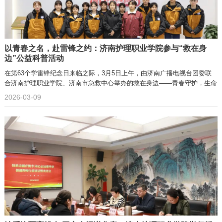
以青春之名，赴雷锋之约：济南护理职业学院参与“救在身
边”公益科普活动
在第63个学雷锋纪念日来临之际，3月5日上午，由济南广播电视台团委联
合济南护理职业学院、济南市急救中心举办的救在身边——青春守护，生命
2026-03-09