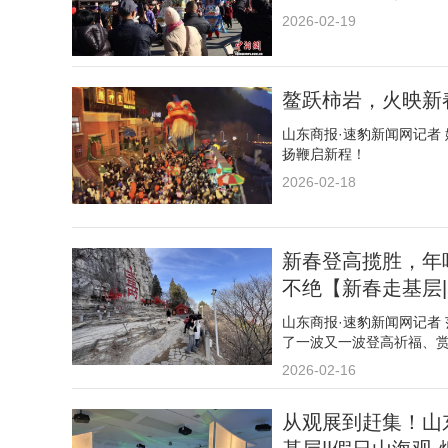
2026-02-19
鳌跃柿岩，火映新
山东商报·速豹新闻网记者 
扬鞭启新程！
2026-02-18
新春登高揽胜，年
不绝【新春走基层|
山东商报·速豹新闻网记者
了一波又一波登高祈福、
2026-02-16
从观展到赶集！山