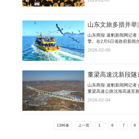
2026-02-07
山东文旅多措并举
山东商报·速豹新闻网记者
擎。在2月5日省政府新闻
2026-02-06
董梁高速沈新段隧
山东商报·速豹新闻网记者
董梁高速公路沈海高速至
2026-02-04
..
1396条
上一页
1
6
7
8