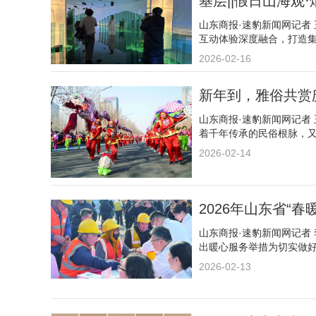
基层||假日山海观
山东商报·速豹新闻网记者
互动体验深度融合，打造
2026-02-16
新年到，雅俗共赏
山东商报·速豹新闻网记者
着千年传承的民俗根脉，
2026-02-14
2026年山东省“
山东商报·速豹新闻网记者
出暖心服务举措为切实做
2026-02-13