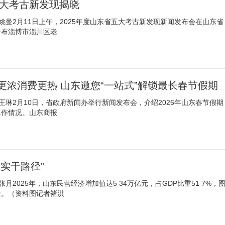
五大考古新发现揭晓
姚曼2月11日上午，2025年度山东省五大考古新发现新闻发布会在山东省
公布淄博市淄川区老
更浓消费更热 山东邀您“一站式”解锁最长春节假期
王琳2月10日，省政府新闻办举行新闻发布会，介绍2026年山东春节假期
工作情况。山东商报
实干路径”
月2025年，山东民营经济增加值达5 34万亿元，占GDP比重51 7%，
景。（资料图记者褚洪