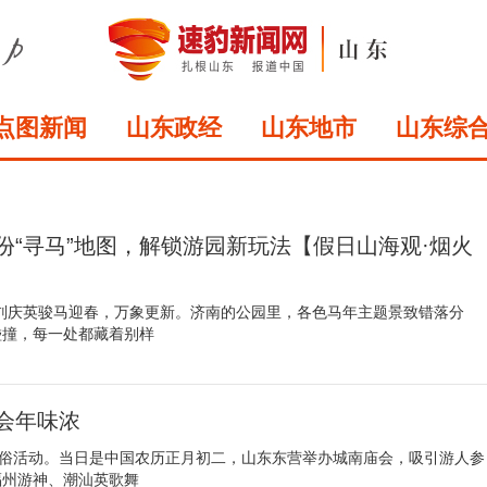
点图新闻
山东政经
山东地市
山东综
份“寻马”地图，解锁游园新玩法【假日山海观·烟火
刘庆英骏马迎春，万象更新。济南的公园里，各色马年主题景致错落分
碰撞，每一处都藏着别样
会年味浓
民俗活动。当日是中国农历正月初二，山东东营举办城南庙会，吸引游人参
福州游神、潮汕英歌舞