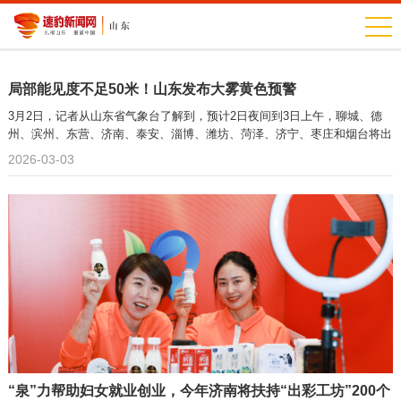
局部能见度不足50米！山东发布大雾黄色预警
3月2日，记者从山东省气象台了解到，预计2日夜间到3日上午，聊城、德
州、滨州、东营、济南、泰安、淄博、潍坊、菏泽、济宁、枣庄和烟台将出
2026-03-03
“泉”力帮助妇女就业创业，今年济南将扶持“出彩工坊”200个