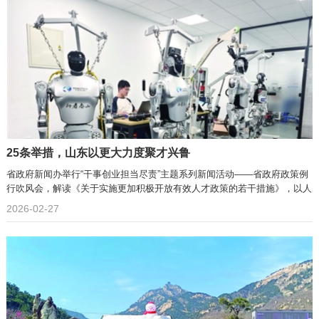
25条举措，山东以更大力度聚才兴鲁
省政府新闻办举行“干事创业担当尽责”主题系列新闻活动——省政府政策例
行吹风会，解读《关于实施更加积极开放有效人才政策的若干措施》，以人
才“引得进、育得准、留得住、用得好”为主线，对我省重点人才政策体系进
2026-02-27
行了优化升级，提出7个方面25条举措,已于日前向社会公开发布。