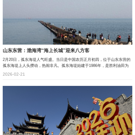
山东东营：渤海湾“海上长城”迎来八方客
2月20日，孤东海堤人气旺盛。当日是中国农历正月初四，位于山东东营的
孤东海堤上人头攒动，热闹非凡。孤东海堤始建于1986年，是胜利油田为
2026-02-21