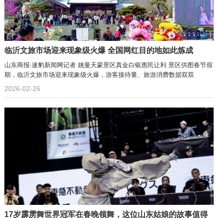
临沂文旅市场迎来现象级火爆 全国网红目的地如此炼成
山东商报·速豹新闻网记者 姚曼天蒙景区真金白银惠民让利 景区供图春节假
期，临沂文旅市场迎来现象级火爆，游客接待量、旅游消费数据双双
2026-02-26
17岁霹雳舞世界冠军在春晚领舞，这位山东姑娘的故事值得