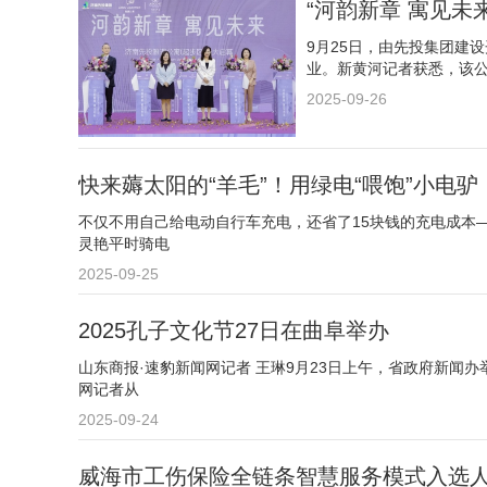
“河韵新章 寓见未
9月25日，由先投集团建
业。新黄河记者获悉，该公寓
2025-09-26
快来薅太阳的“羊毛”！用绿电“喂饱”小电驴
不仅不用自己给电动自行车充电，还省了15块钱的充电成本
灵艳平时骑电
2025-09-25
2025孔子文化节27日在曲阜举办
山东商报·速豹新闻网记者 王琳9月23日上午，省政府新闻办
网记者从
2025-09-24
威海市工伤保险全链条智慧服务模式入选人