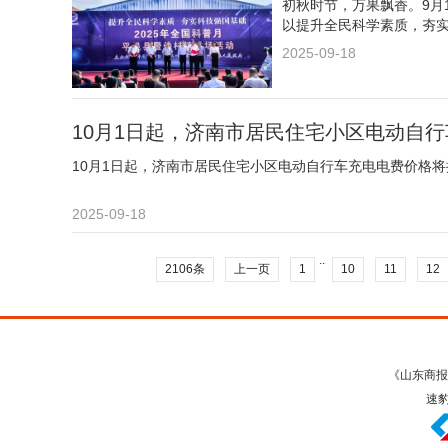
初秋时节，万果飘香。9月
以提升全民科学素质，夯
2025-09-18
10月1日起，济南市居民住宅小区电动自
10月1日起，济南市居民住宅小区电动自行车充电电费价格
2025-09-18
..
2106条
上一页
1
10
11
12
《山东商报
速