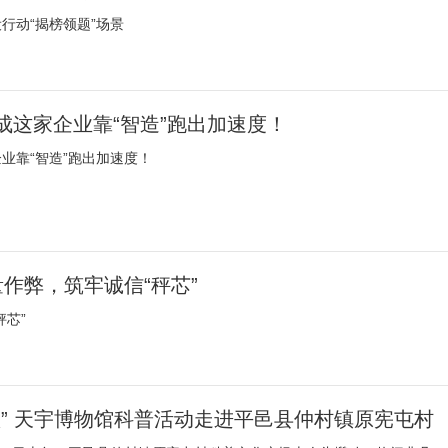
行动“揭榜领题”场景
荣成这家企业靠“智造”跑出加速度！
企业靠“智造”跑出加速度！
作弊，筑牢诚信“秤芯”
芯”
歌” 天宇博物馆科普活动走进平邑县仲村镇原宪屯村