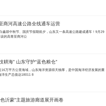
至商河高速公路全线通车运营
 白鑫燚中秋节、国庆节假期前夕，山东又一条高速公路建成通车！9月29
建设的高青至商河公
技耕海” 山东守护“蓝色粮仓”
、近16万平方公里海域，山东海洋资源得天独厚，是中国海洋经济发展的重
洋生产总值达18011 8
红色沂蒙”主题旅游廊道展开画卷