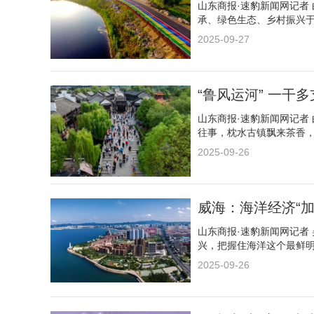
山东商报·速豹新闻网记者
承、绿色生态、乡村振兴
2025-09-27
“鲁风运河” 一
山东商报·速豹新闻网记者
往事，枕水古镇飘来茶香
2025-09-26
威海：海洋经济“加
山东商报·速豹新闻网记者
兴，把握住海洋这个最鲜
2025-09-26