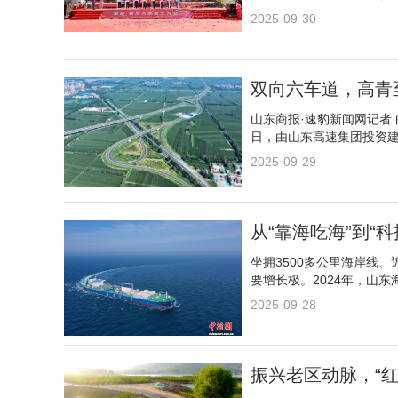
2025-09-30
双向六车道，高青
山东商报·速豹新闻网记者
日，由山东高速集团投资
2025-09-29
从“靠海吃海”到“科
坐拥3500多公里海岸线
要增长极。2024年，山东海
2025-09-28
振兴老区动脉，“